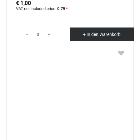
€ 1,00
VAT not included price:
0.79
*
-
+
+ In den Warenkorb