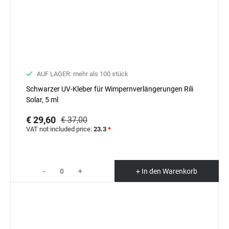
AUF LAGER: mehr als 100 stück
Schwarzer UV-Kleber für Wimpernverlängerungen Rili
Solar, 5 ml
€ 29,60
€ 37,00
VAT not included price:
23.3
*
-
+
+ In den Warenkorb