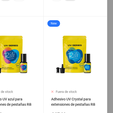
New
 de stock
Fuera de stock
o UV azul para
Adhesivo UV Crystal para
nes de pestañas Rili
extensiones de pestañas Rili
 ml
Solar, 5 ml