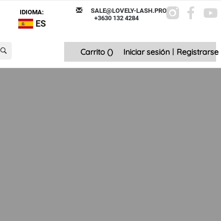
SALE@LOVELY-LASH.PRO
IDIOMA:
+3630 132 4284
ES
Carrito (
)
Iniciar sesión
|
Registrarse