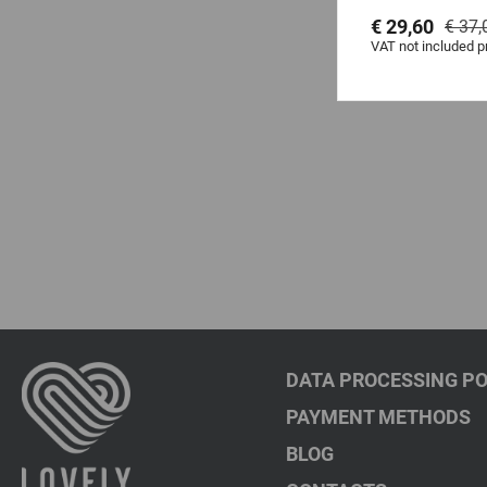
Solar, 5 ml
€ 29,60
€ 37,
VAT not included p
DATA PROCESSING PO
PAYMENT METHODS
BLOG