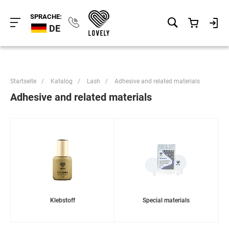
SPRACHE:
DE
Startseite
/
Katalog
/
Lash
/
Adhesive and related materials
Adhesive and related materials
Klebstoff
Special materials