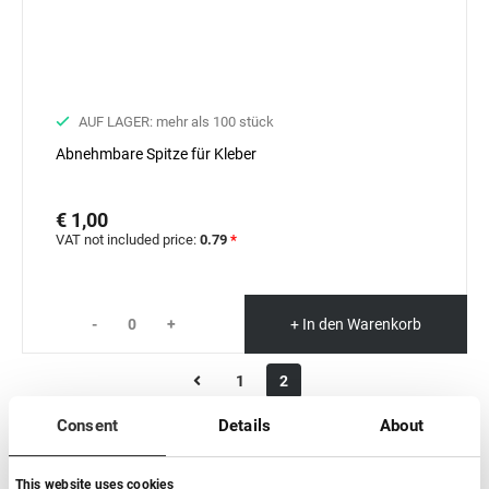
AUF LAGER: mehr als 100 stück
Abnehmbare Spitze für Kleber
€ 1,00
VAT not included price:
0.79
*
-
+
+ In den Warenkorb
1
2
Consent
Details
About
This website uses cookies