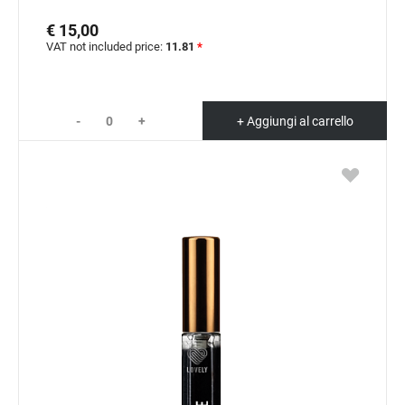
€ 15,00
VAT not included price:
11.81
*
-
+
+ Aggiungi al carrello