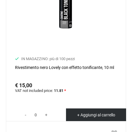
IN MAGAZZINO: più di 100 pezzi
Rivestimento nero Lovely con effetto tonificante, 10 ml
€ 15,00
VAT not included price:
11.81
*
-
+
+ Aggiungi al carrello