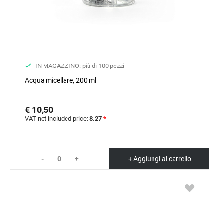
IN MAGAZZINO: più di 100 pezzi
Acqua micellare, 200 ml
€ 10,50
VAT not included price:
8.27
*
-
+
+ Aggiungi al carrello