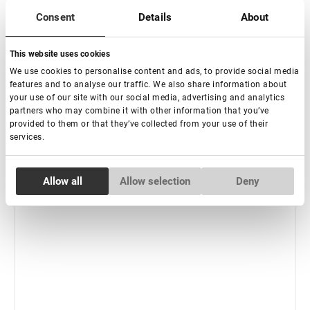
Consent
Details
About
Subscribe
This website uses cookies
We use cookies to personalise content and ads, to provide social media
features and to analyse our traffic. We also share information about
your use of our site with our social media, advertising and analytics
partners who may combine it with other information that you’ve
provided to them or that they’ve collected from your use of their
services.
Consent
Allow all
Allow selection
Deny
Necessary
Selection
Preferences
Statistics