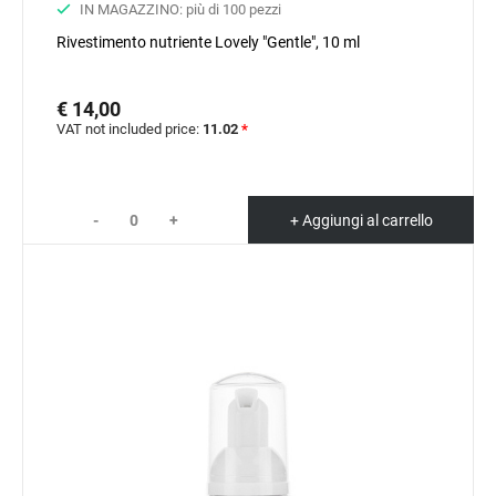
IN MAGAZZINO: più di 100 pezzi
Rivestimento nutriente Lovely "Gentle", 10 ml
€ 14,00
VAT not included price:
11.02
*
-
+
+ Aggiungi al carrello