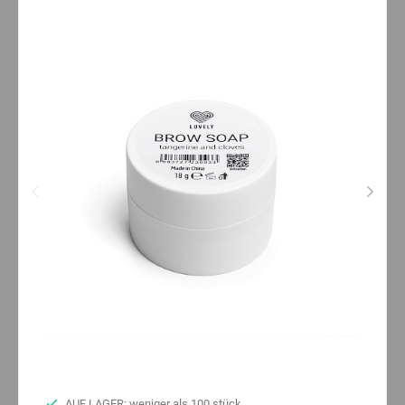
AUF LAGER: weniger als 100 stück