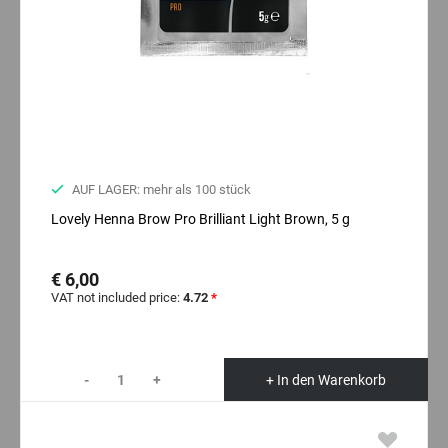
AUF LAGER: mehr als 100 stück
Lovely Henna Brow Pro Brilliant Light Brown, 5 g
€ 6,00
VAT not included price:
4.72
*
-
+
+ In den Warenkorb