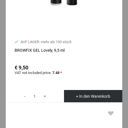
AUF LAGER: mehr als 100 stück
BROWFIX GEL Lovely, 9,5 ml
€ 9,50
VAT not included price:
7.48
*
-
+
+ In den Warenkorb