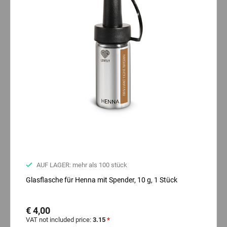
AUF LAGER: mehr als 100 stück
Glasflasche für Henna mit Spender, 10 g, 1 Stück
€ 4,00
VAT not included price:
3.15
*