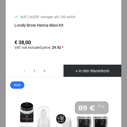
AUF LAGER: weniger als 100 stück
Lovely Brow Henna Maxi Kit
€ 38,00
VAT not included price:
29.92
*
-
+
+ In den Warenkorb
New