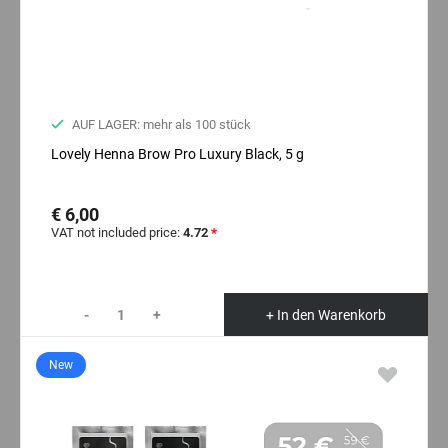
AUF LAGER: mehr als 100 stück
Lovely Henna Brow Pro Luxury Black, 5 g
€ 6,00
VAT not included price:
4.72
*
-
+
+ In den Warenkorb
New