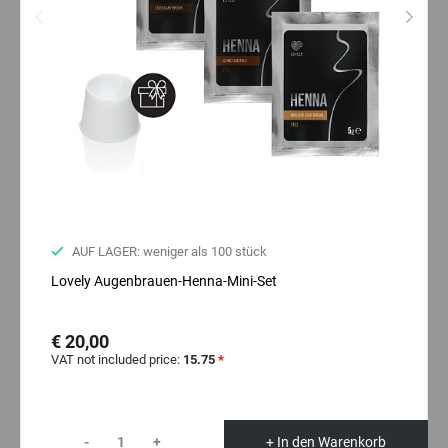
AUF LAGER: weniger als 100 stück
Lovely Augenbrauen-Henna-Mini-Set
€ 20,00
VAT not included price:
15.75
*
-
+
+ In den Warenkorb