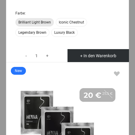
Farbe:
Brilliant Light Brown
Iconic Chestnut
Legendary Brown
Luxury Black
-
+
+ In den Warenkorb
New