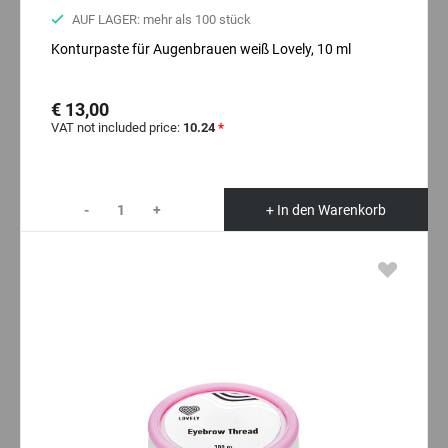
AUF LAGER: mehr als 100 stück
Konturpaste für Augenbrauen weiß Lovely, 10 ml
€ 13,00
VAT not included price:
10.24
*
-
+
+ In den Warenkorb