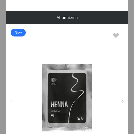
Abonnieren
New