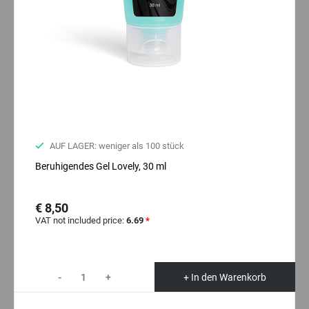
AUF LAGER: weniger als 100 stück
Beruhigendes Gel Lovely, 30 ml
€ 8,50
VAT not included price:
6.69
*
-
+
+ In den Warenkorb