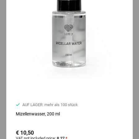
AUF LAGER: mehr als 100 stück
Mizellenwasser, 200 ml
€ 10,50
VAT not included price:
8.27
*