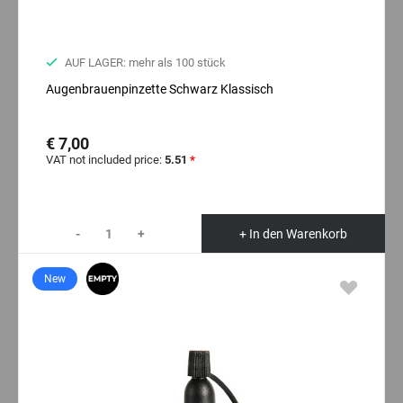
AUF LAGER: mehr als 100 stück
Augenbrauenpinzette Schwarz Klassisch
€ 7,00
VAT not included price:
5.51
*
-
+
+ In den Warenkorb
New