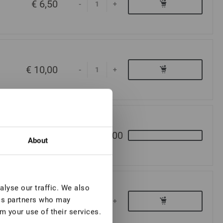
€ 6,50
-
+
€ 10,00
-
+
€ 11,00
About
lyse our traffic. We also
€ 10,00
ics partners who may
-
+
m your use of their services.