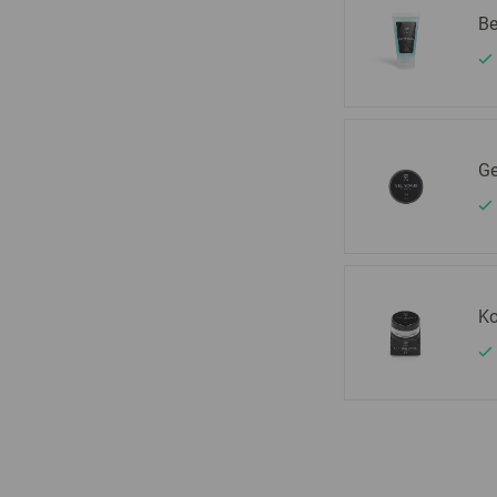
Be
Ge
Ko