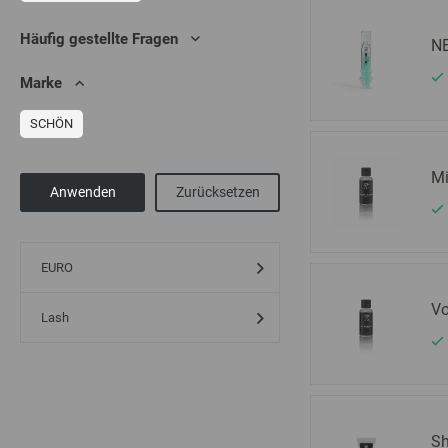
Häufig gestellte Fragen
NE
Marke
SCHÖN
Mi
EURO
Vo
Lash
Sh