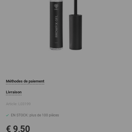
Méthodes de paiement
Livraison
Article:
L03199
EN STOCK: plus de 100 pièces
€ 9,50