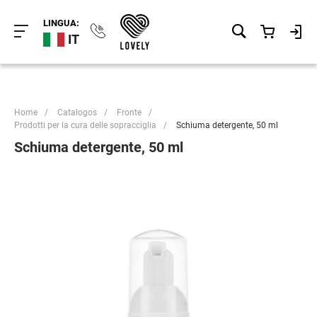
LINGUA:
IT
Home
/
Catalogos
/
Fronte
/
Prodotti per la cura delle sopracciglia
/
Schiuma detergente, 50 ml
Schiuma detergente, 50 ml