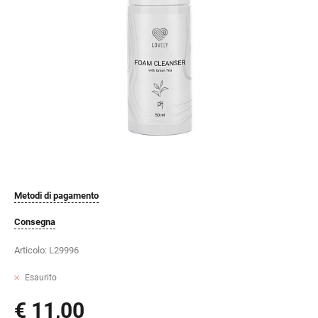
Metodi di pagamento
Consegna
Articolo:
L29996
Esaurito
€ 11,00