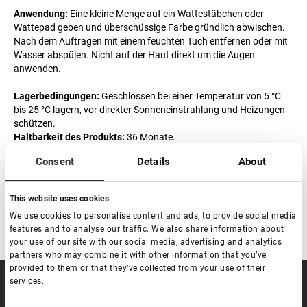
Anwendung:
Eine kleine Menge auf ein Wattestäbchen oder
Wattepad geben und überschüssige Farbe gründlich abwischen.
Nach dem Auftragen mit einem feuchten Tuch entfernen oder mit
Wasser abspülen. Nicht auf der Haut direkt um die Augen
anwenden.
Lagerbedingungen:
Geschlossen bei einer Temperatur von 5 °C
bis 25 °C lagern, vor direkter Sonneneinstrahlung und Heizungen
schützen.
Haltbarkeit des Produkts:
36 Monate.
Haltbarkeit nach Anbruch:
9 Monate.
Consent
Details
About
In China hergestellt
This website uses cookies
We use cookies to personalise content and ads, to provide social media
features and to analyse our traffic. We also share information about
your use of our site with our social media, advertising and analytics
partners who may combine it with other information that you’ve
provided to them or that they’ve collected from your use of their
services.
sale@lovely-
Data processing policy
Catalog
lash.pro
Payment methods
Lash