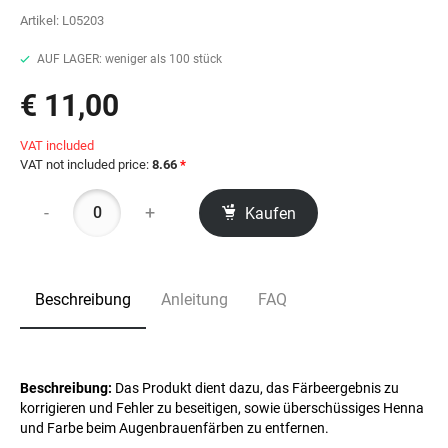
Artikel:
L05203
AUF LAGER: weniger als 100 stück
€ 11,00
VAT included
VAT not included price:
8.66
*
-
+
Kaufen
Beschreibung
Anleitung
FAQ
Beschreibung:
Das Produkt dient dazu, das Färbeergebnis zu
korrigieren und Fehler zu beseitigen, sowie überschüssiges Henna
und Farbe beim Augenbrauenfärben zu entfernen.