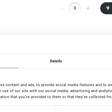
-
+
Details
e content and ads, to provide social media features and to ana
 use of our site with our social media, advertising and analyt
ation that you’ve provided to them or that they’ve collected fro