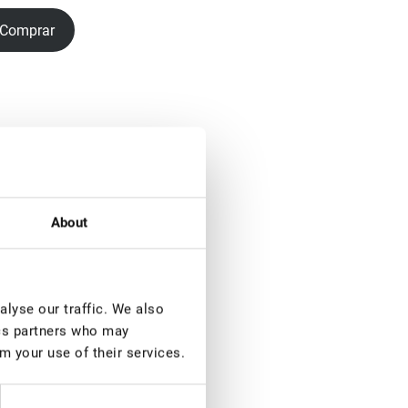
Comprar
About
lyse our traffic. We also
ics partners who may
m your use of their services.