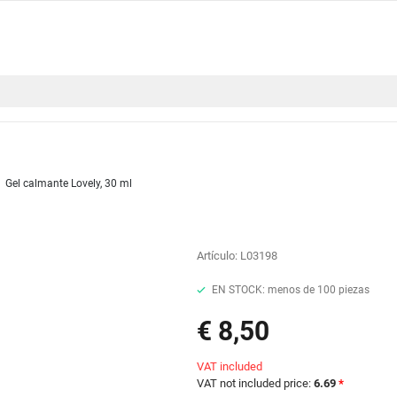
Gel calmante Lovely, 30 ml
Artículo:
L03198
EN STOCK: menos de 100 piezas
€ 8,50
VAT included
VAT not included price:
6.69
*