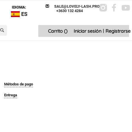
SALE@LOVELY-LASH.PRO
IDIOMA:
+3630 132 4284
ES
Carrito (
)
Iniciar sesión
|
Registrarse
Métodos de pago
Entrega