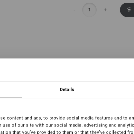
-
+
Details
e content and ads, to provide social media features and to ana
 use of our site with our social media, advertising and analyt
ation that you’ve provided to them or that they’ve collected fro