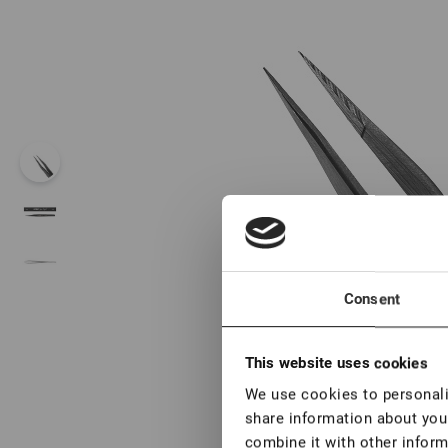
Consent
This website uses cookies
We use cookies to personalis
share information about your
combine it with other inform