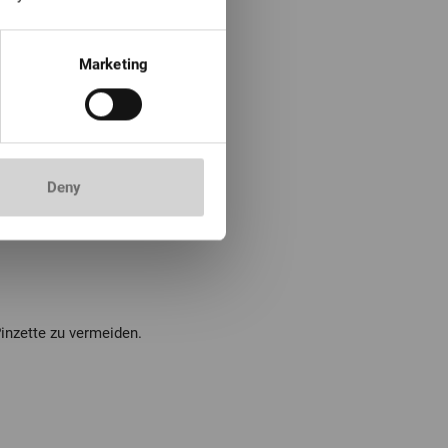
Marketing
Deny
inzette zu vermeiden.