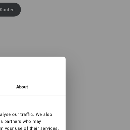
Kaufen
About
lyse our traffic. We also
ics partners who may
m your use of their services.