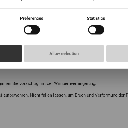
Preferences
Statistics
Allow selection
innen Sie vorsichtig mit der Wimpernverlängerung.
ui aufbewahren. Nicht fallen lassen, um Bruch und Verformung der P