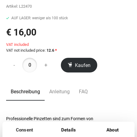
Artikel:
L22470
AUF LAGER: weniger als 100 stück
€ 16,00
VAT included
VAT not included price:
12.6
*
-
+
Kaufen
Beschreibung
Anleitung
FAQ
Professionelle Pinzetten sind zum Formen von
Wimpernverlängerungsbündeln bestimmt.
Consent
Details
About