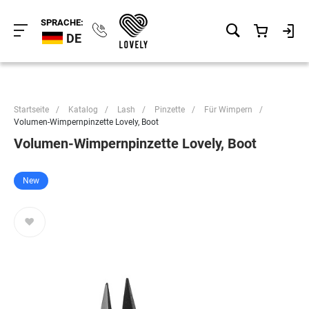
SPRACHE:
DE
Startseite
/
Katalog
/
Lash
/
Pinzette
/
Für Wimpern
/
Volumen-Wimpernpinzette Lovely, Boot
Volumen-Wimpernpinzette Lovely, Boot
New