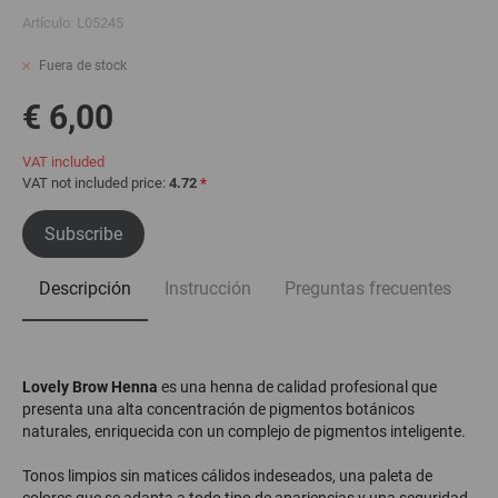
Artículo:
L05245
Fuera de stock
€ 6,00
VAT included
VAT not included price:
4.72
*
Subscribe
Descripción
Instrucción
Preguntas frecuentes
Lovely Brow Henna
es una henna de calidad profesional que
presenta una alta concentración de pigmentos botánicos
naturales, enriquecida con un complejo de pigmentos inteligente.
Tonos limpios sin matices cálidos indeseados, una paleta de