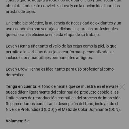
colores que se adapta a todo tipo de apariencias y una seguridad
absoluta: todo esto convierte a Lovely en la opción ideal para los
artistas de cejas.
Un embalaje práctico, la ausencia de necesidad de oxidantes y un
uso económico son ventajas adicionales para los profesionales
que valoran la eficiencia en cada etapa de su trabajo.
Lovely Henna tiñe tanto el vello de las cejas como la piel, lo que
permite a los artistas de cejas crear formas personalizadas e
incluso cubrir maquillajes permanentes antiguos.
Lovely Brow Henna es ideal tanto para uso profesional como
doméstico.
Tenga en cuenta:
el tono de henna que se muestra en el envase
puede diferir ligeramente del color real del producto debido a las
limitaciones de reproducción cromática del proceso de impresión.
Recomendamos consultar la descripción del tono, incluyendo el
Nivel de Profundidad (LOD) y el Matiz de Color Dominante (DCN).
Volumen:
5 g