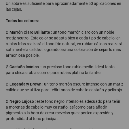
Un sobre es suficiente para aproximadamente 50 aplicaciones en
las cejas.
Todos los colores:
Ø
Marrón Claro Brillante
: un tono marrón claro con un noble
matiz neutro. Este color se adapta bien a cada tipo de cabello: en
rubias frías realzará el tono frío natural, en rubias cálidas realzará
sutilmente la calidez, logrando así una coloración de cejas lo más
armoniosa posible.
Ø
Castaño Icónico
: un precioso tono rubio medio. Ideal tanto
para chicas rubias como para rubias platino brillantes.
Ø
Legendary Brown
: un tono marrón oscuro intenso con un matiz
cálido que se utiliza para teñir tonos de cabello castaño y pelirrojo.
Ø
Negro Lujoso
: este tono negro intenso es adecuado para teñir
a morenas de cabello muy castaño, así como para añadir
pigmento a la hora de crear mezclas que aporten expresión y
profundidad al tono principal.