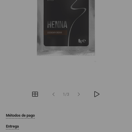
1/3
Métodos de pago
Entrega