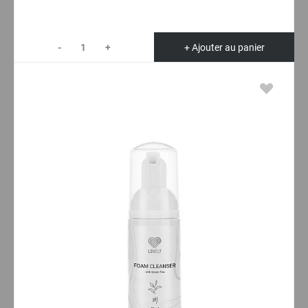
-
+
+ Ajouter au panier