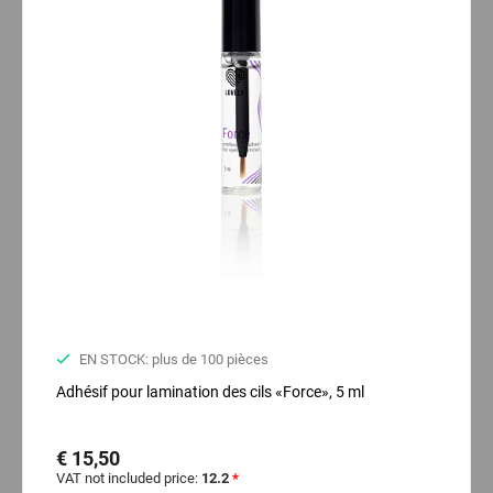
EN STOCK: plus de 100 pièces
Adhésif pour lamination des cils «Force», 5 ml
€ 15,50
VAT not included price:
12.2
*