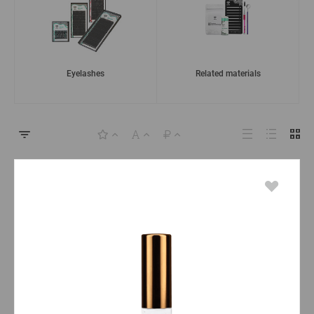
Eyelashes
Related materials