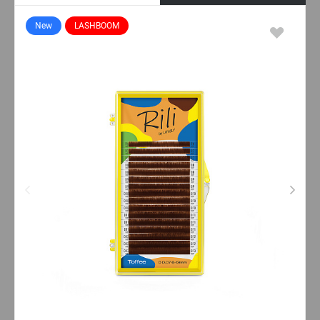
New
LASHBOOM