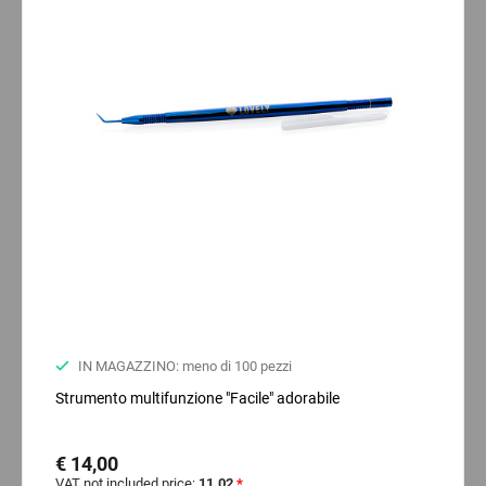
IN MAGAZZINO: meno di 100 pezzi
Strumento multifunzione "Facile" adorabile
€ 14,00
VAT not included price:
11.02
*