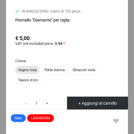
IN MAGAZZINO: meno di 100 pezzi
Pennello "Diamante" per ciglia
€ 5,00
VAT not included price:
3.94
*
Colore:
Sogno rosa
Perla bianca
Ghiaccio viola
Tesoro d'oro
-
+
+ Aggiungi al carrello
New
LASHBOOM