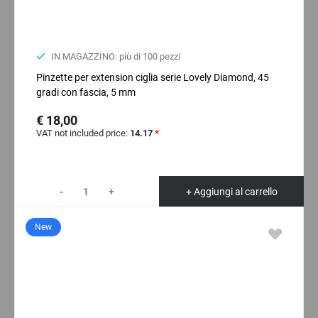
IN MAGAZZINO: più di 100 pezzi
Pinzette per extension ciglia serie Lovely Diamond, 45
gradi con fascia, 5 mm
€ 18,00
VAT not included price:
14.17
*
-
+
+ Aggiungi al carrello
New