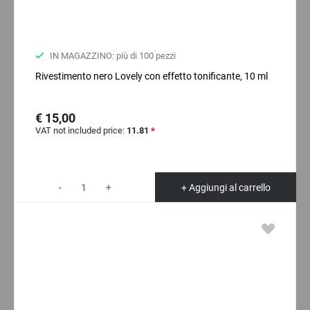
IN MAGAZZINO: più di 100 pezzi
Rivestimento nero Lovely con effetto tonificante, 10 ml
€ 15,00
VAT not included price:
11.81
*
-
+
+ Aggiungi al carrello