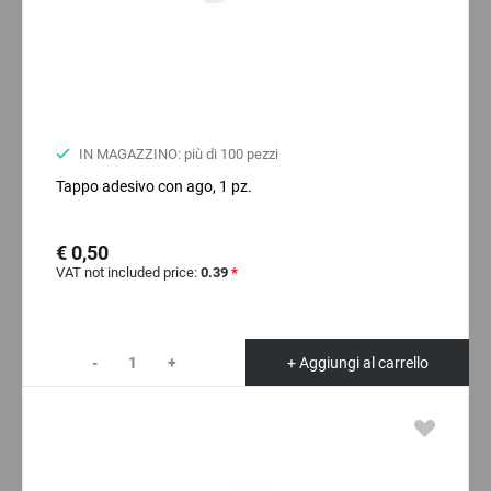
IN MAGAZZINO: più di 100 pezzi
Tappo adesivo con ago, 1 pz.
€ 0,50
VAT not included price:
0.39
*
-
+
+ Aggiungi al carrello