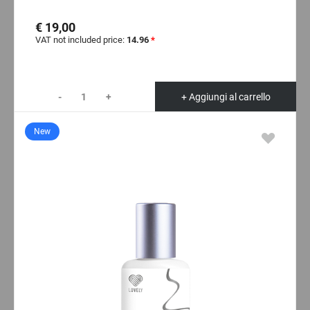
€ 19,00
VAT not included price:
14.96
*
-
+
+ Aggiungi al carrello
New