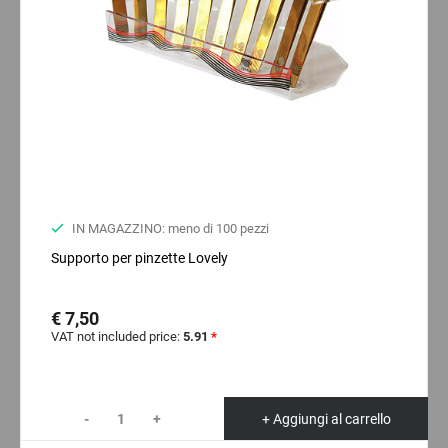
IN MAGAZZINO: meno di 100 pezzi
Supporto per pinzette Lovely
€ 7,50
VAT not included price:
5.91
*
-
+
+ Aggiungi al carrello