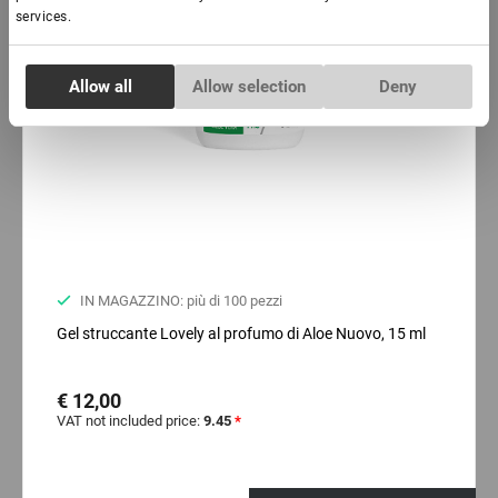
services.
Consent
Allow all
Allow selection
Deny
Necessary
Selection
Preferences
Statistics
IN MAGAZZINO: più di 100 pezzi
Marketing
Gel struccante Lovely al profumo di Aloe Nuovo, 15 ml
€ 12,00
VAT not included price:
9.45
*