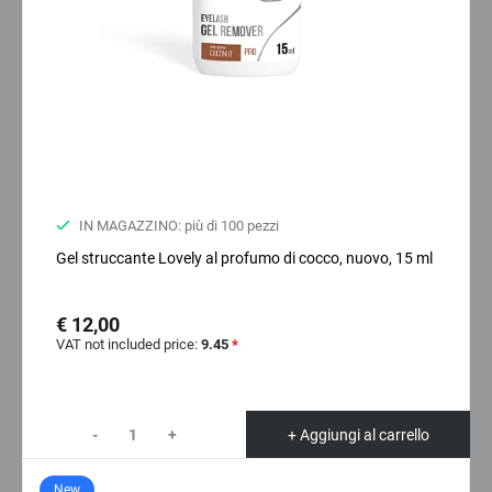
IN MAGAZZINO: più di 100 pezzi
Gel struccante Lovely al profumo di cocco, nuovo, 15 ml
€ 12,00
VAT not included price:
9.45
*
-
+
+ Aggiungi al carrello
New