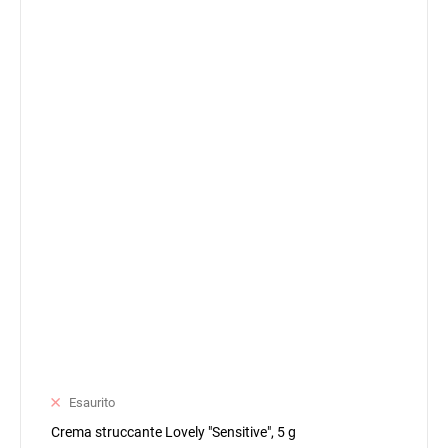
Esaurito
Crema struccante Lovely "Sensitive", 5 g