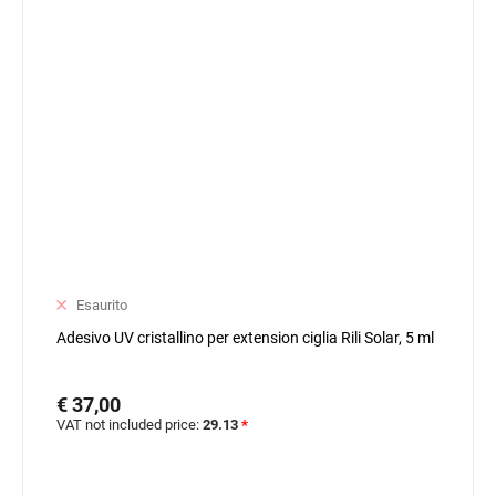
Esaurito
Adesivo UV cristallino per extension ciglia Rili Solar, 5 ml
€ 37,00
VAT not included price:
29.13
*