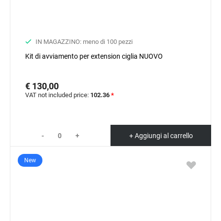
IN MAGAZZINO: meno di 100 pezzi
Kit di avviamento per extension ciglia NUOVO
€ 130,00
VAT not included price:
102.36
*
-
+
+ Aggiungi al carrello
New