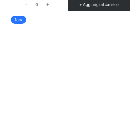
-
+
+ Aggiungi al carrello
New