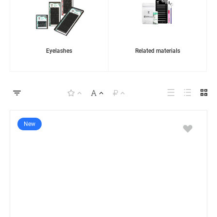
Eyelashes
Related materials
New