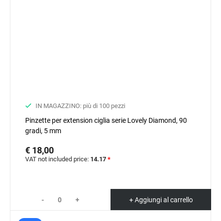
IN MAGAZZINO: più di 100 pezzi
Pinzette per extension ciglia serie Lovely Diamond, 90
gradi, 5 mm
€ 18,00
VAT not included price:
14.17
*
-
+
+ Aggiungi al carrello