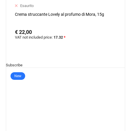
Esaurito
Crema struccante Lovely al profumo di Mora, 15g
€ 22,00
VAT not included price:
17.32
*
Subscribe
New