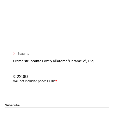
Esaurito
Crema struccante Lovely all'aroma "Caramello", 15g
€ 22,00
VAT not included price:
17.32
*
Subscribe