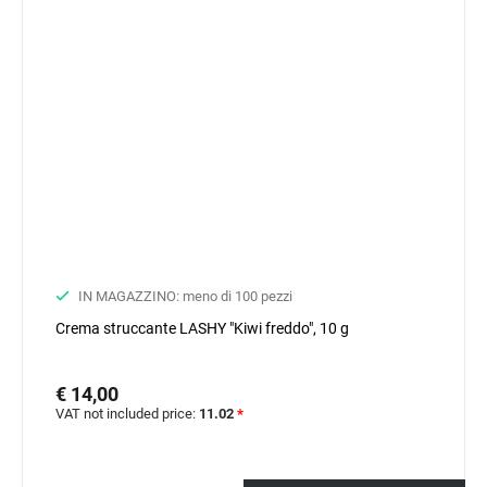
IN MAGAZZINO: meno di 100 pezzi
Crema struccante LASHY "Kiwi freddo", 10 g
€ 14,00
VAT not included price:
11.02
*