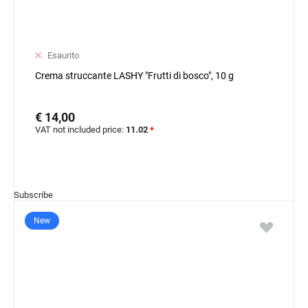
Esaurito
Crema struccante LASHY "Frutti di bosco", 10 g
€ 14,00
VAT not included price:
11.02
*
Subscribe
New