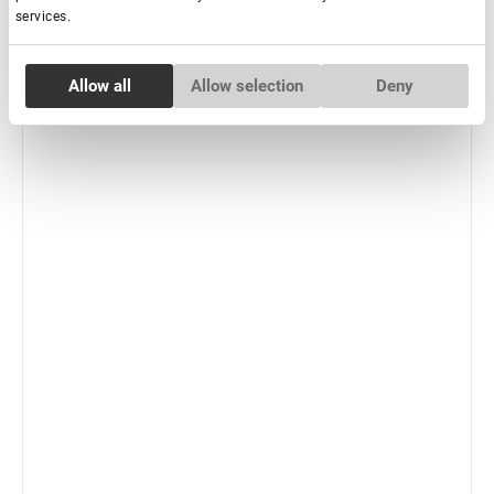
services.
-
+
+ Aggiungi al carrello
Consent
New
Allow all
Allow selection
Deny
Necessary
Selection
Preferences
Statistics
Marketing