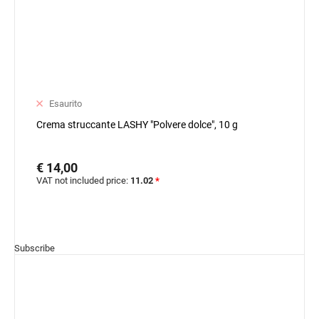
Esaurito
Crema struccante LASHY "Polvere dolce", 10 g
€ 14,00
VAT not included price:
11.02
*
Subscribe