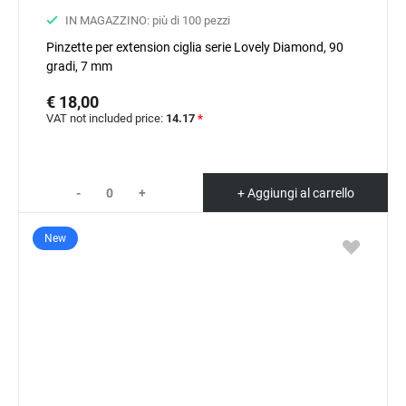
IN MAGAZZINO: più di 100 pezzi
Pinzette per extension ciglia serie Lovely Diamond, 90
gradi, 7 mm
€ 18,00
VAT not included price:
14.17
*
-
+
+ Aggiungi al carrello
New