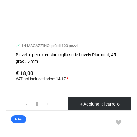
IN MAGAZZINO: più di 100 pezzi
Pinzette per extension ciglia serie Lovely Diamond, 45
gradi, 5 mm
€ 18,00
VAT not included price:
14.17
*
-
+
+ Aggiungi al carrello
New