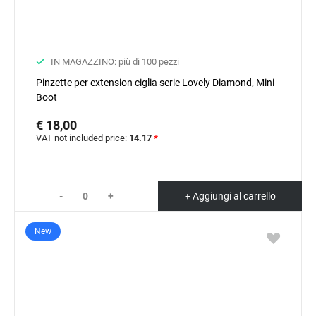
IN MAGAZZINO: più di 100 pezzi
Pinzette per extension ciglia serie Lovely Diamond, Mini
Boot
€ 18,00
VAT not included price:
14.17
*
-
+
+ Aggiungi al carrello
New