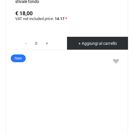
stivale tondo
€ 18,00
VAT not included price:
14.17
*
-
+
+ Aggiungi al carrello
New