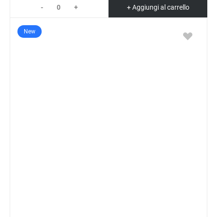
-
+
+ Aggiungi al carrello
New