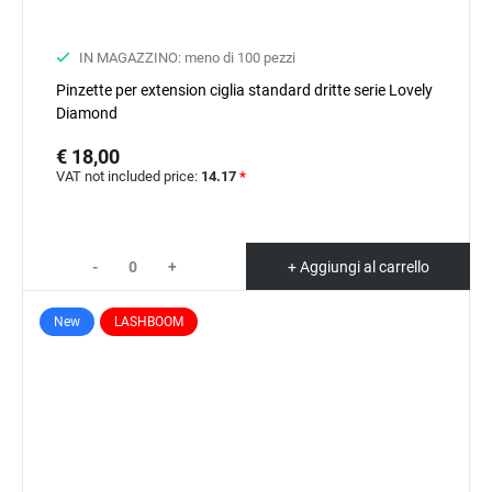
IN MAGAZZINO: meno di 100 pezzi
Pinzette per extension ciglia standard dritte serie Lovely
Diamond
€ 18,00
VAT not included price:
14.17
*
-
+
+ Aggiungi al carrello
New
LASHBOOM