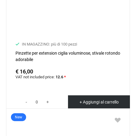
IN MAGAZZINO: più di 100 pezzi
Pinzette per extension ciglia voluminose, stivale rotondo
adorabile
€ 16,00
VAT not included price:
12.6
*
-
+
+ Aggiungi al carrello
New