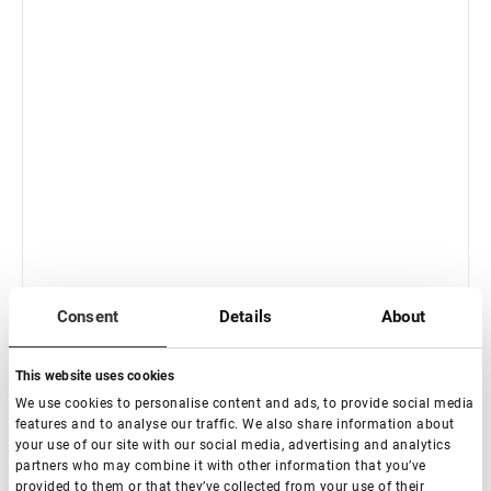
Consent
Details
About
Esaurito
Extension ciglia Rili Choco - 16 linee - MIX
This website uses cookies
We use cookies to personalise content and ads, to provide social media
features and to analyse our traffic. We also share information about
€ 9,50
your use of our site with our social media, advertising and analytics
partners who may combine it with other information that you’ve
provided to them or that they’ve collected from your use of their