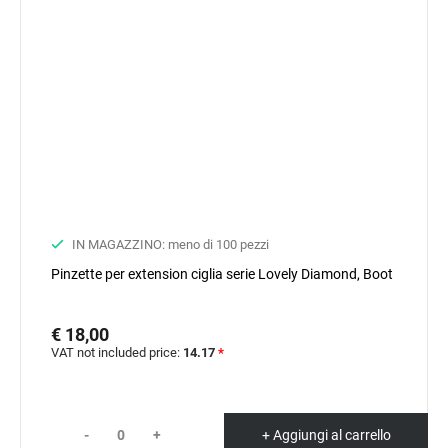
IN MAGAZZINO: meno di 100 pezzi
Pinzette per extension ciglia serie Lovely Diamond, Boot
€ 18,00
VAT not included price:
14.17
*
-
+
+ Aggiungi al carrello