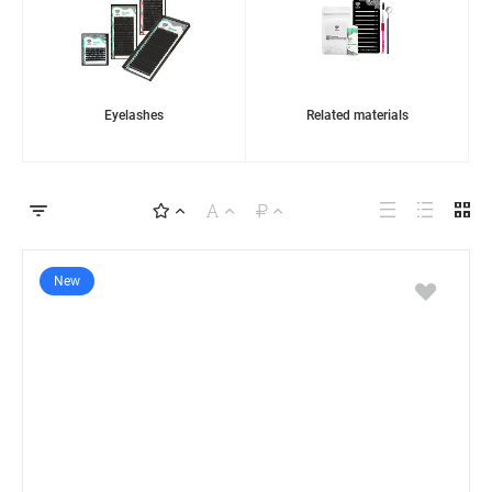
Eyelashes
Related materials
New