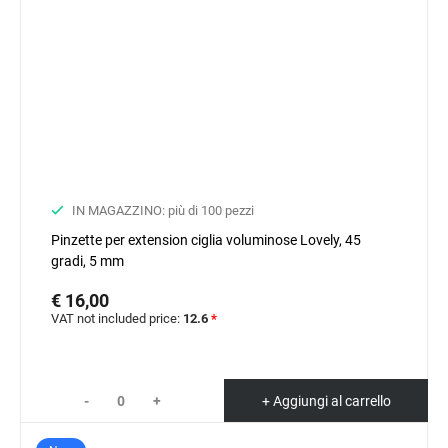
IN MAGAZZINO: più di 100 pezzi
Pinzette per extension ciglia voluminose Lovely, 45
gradi, 5 mm
€ 16,00
VAT not included price:
12.6
*
-
+
+ Aggiungi al carrello