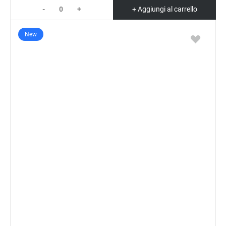
-
+
+ Aggiungi al carrello
New