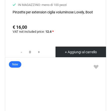
IN MAGAZZINO: meno di 100 pezzi
Pinzette per extension ciglia voluminose Lovely, Boot
€ 16,00
VAT not included price:
12.6
*
-
+
+ Aggiungi al carrello
New