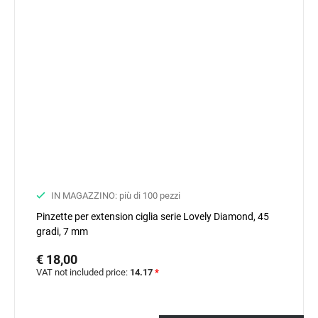
IN MAGAZZINO: più di 100 pezzi
Pinzette per extension ciglia serie Lovely Diamond, 45
gradi, 7 mm
€ 18,00
VAT not included price:
14.17
*