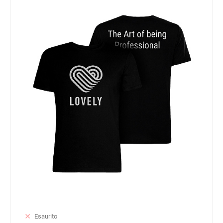
Esaurito