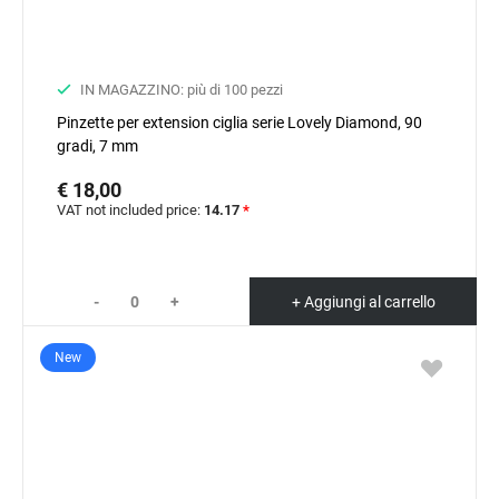
IN MAGAZZINO: più di 100 pezzi
Pinzette per extension ciglia serie Lovely Diamond, 90
gradi, 7 mm
€ 18,00
VAT not included price:
14.17
*
-
+
+ Aggiungi al carrello
New