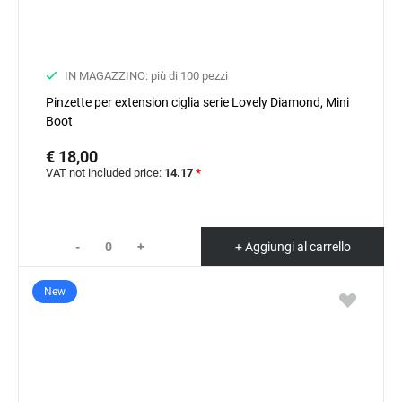
IN MAGAZZINO: più di 100 pezzi
Pinzette per extension ciglia serie Lovely Diamond, Mini
Boot
€ 18,00
VAT not included price:
14.17
*
-
+
+ Aggiungi al carrello
New