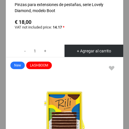
Pinzas para extensiones de pestañas, serie Lovely
Diamond, modelo Boot
€ 18,00
VAT not included price:
14.17
*
-
+
+ Agregar al carrito
New
LASHBOOM