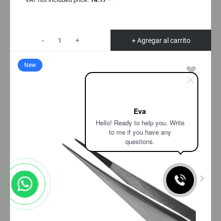
-
+
+ Agregar al carrito
New
Eva
Hello! Ready to help you. Write
to me if you have any
questions.