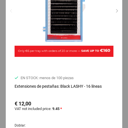
EN STOCK: menos de 100 piezas
Extensiones de pestañas: Black LASHY - 16 líneas
€ 12,00
VAT not included price:
9.45
*
Doblar: