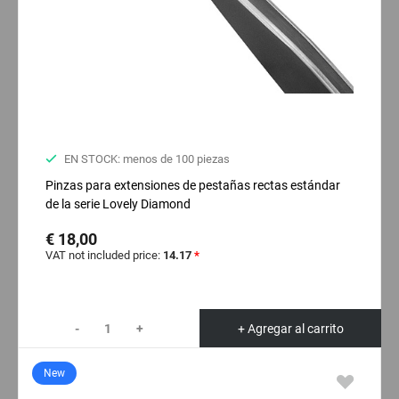
EN STOCK: menos de 100 piezas
Pinzas para extensiones de pestañas rectas estándar
de la serie Lovely Diamond
€ 18,00
VAT not included price:
14.17
*
-
+
+ Agregar al carrito
New