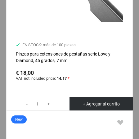
EN STOCK: más de 100 piezas
Pinzas para extensiones de pestañas serie Lovely
Diamond, 45 grados, 7 mm
€ 18,00
VAT not included price:
14.17
*
-
+
+ Agregar al carrito
New