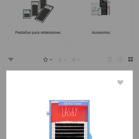
Pestañas para extensiones
Accesorios