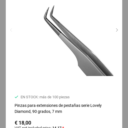
EN STOCK: más de 100 piezas
Pinzas para extensiones de pestañas serie Lovely
Diamond, 90 grados, 7 mm
€ 18,00
VAT not included price:
14.17
*