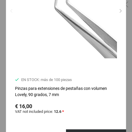
EN STOCK: más de 100 piezas
Pinzas para extensiones de pestañas con volumen
Lovely, 90 grados, 7 mm
€ 16,00
VAT not included price:
12.6
*