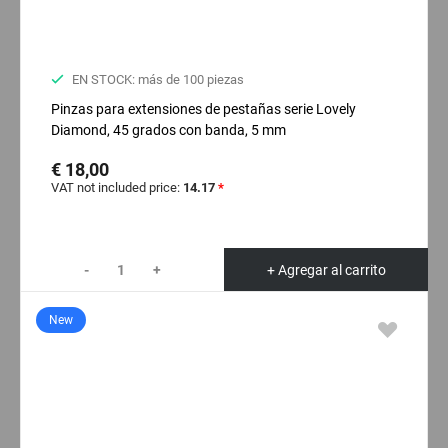
EN STOCK: más de 100 piezas
Pinzas para extensiones de pestañas serie Lovely
Diamond, 45 grados con banda, 5 mm
€ 18,00
VAT not included price:
14.17
*
-
+
+ Agregar al carrito
New