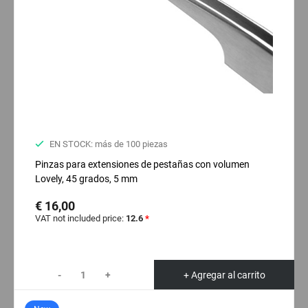
EN STOCK: más de 100 piezas
Pinzas para extensiones de pestañas con volumen
Lovely, 45 grados, 5 mm
€ 16,00
VAT not included price:
12.6
*
-
+
+ Agregar al carrito