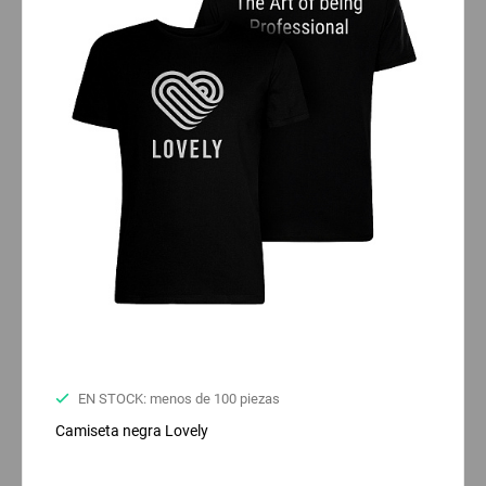
EN STOCK: menos de 100 piezas
Camiseta negra Lovely