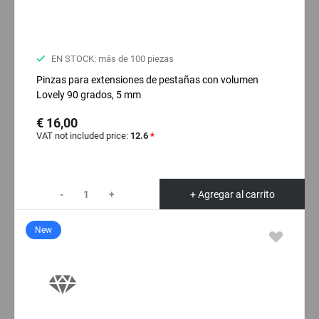
EN STOCK: más de 100 piezas
Pinzas para extensiones de pestañas con volumen
Lovely 90 grados, 5 mm
€ 16,00
VAT not included price:
12.6
*
-
+
+ Agregar al carrito
New