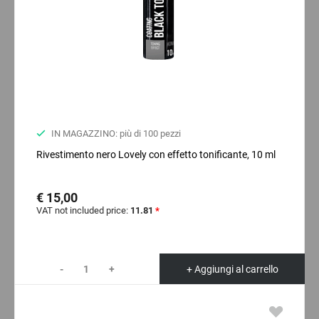
IN MAGAZZINO: più di 100 pezzi
Rivestimento nero Lovely con effetto tonificante, 10 ml
€ 15,00
VAT not included price:
11.81
*
-
+
+ Aggiungi al carrello