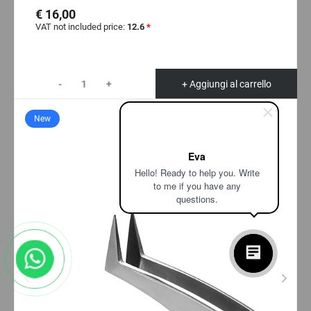
€ 16,00
VAT not included price:
12.6
*
-
+
+ Aggiungi al carrello
New
Eva
Hello! Ready to help you. Write
to me if you have any
questions.