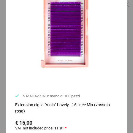
IN MAGAZZINO: meno di 100 pezzi
Extension ciglia "Viola" Lovely - 16 linee Mix (vassoio
rosa)
€ 15,00
VAT not included price:
11.81
*