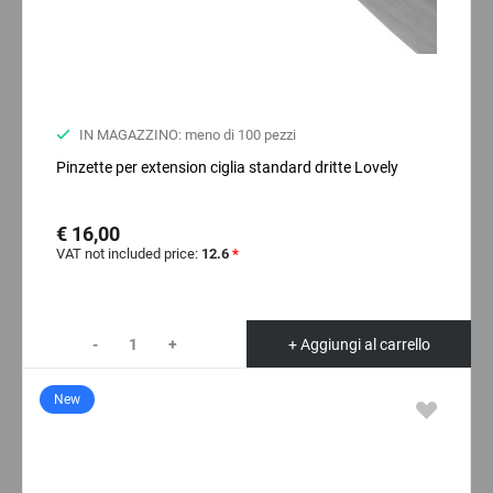
IN MAGAZZINO: meno di 100 pezzi
Pinzette per extension ciglia standard dritte Lovely
€ 16,00
VAT not included price:
12.6
*
-
+
+ Aggiungi al carrello
New