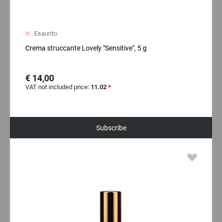
Esaurito
Crema struccante Lovely "Sensitive", 5 g
€ 14,00
VAT not included price:
11.02
*
Subscribe