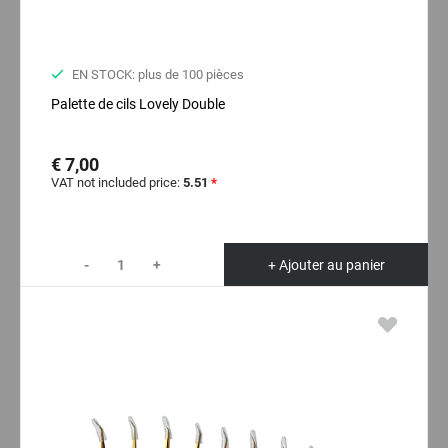
EN STOCK: plus de 100 pièces
Palette de cils Lovely Double
€ 7,00
VAT not included price:
5.51
*
-
+
+ Ajouter au panier