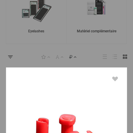
Eyelashes
Matériel complémentaire