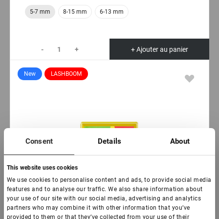
5-7 mm
8-15 mm
6-13 mm
-
+
+ Ajouter au panier
New
LASHBOOM
Consent
Details
About
This website uses cookies
We use cookies to personalise content and ads, to provide social media
features and to analyse our traffic. We also share information about
your use of our site with our social media, advertising and analytics
partners who may combine it with other information that you’ve
provided to them or that they’ve collected from your use of their