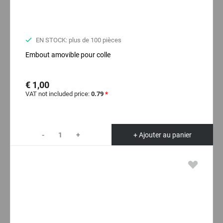
EN STOCK: plus de 100 pièces
Embout amovible pour colle
€ 1,00
VAT not included price:
0.79
*
-
+
+ Ajouter au panier