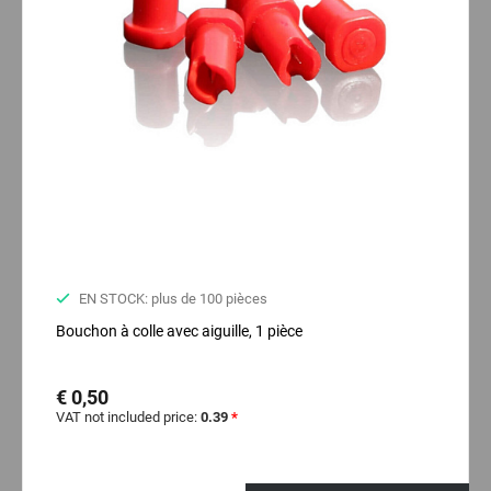
EN STOCK: plus de 100 pièces
Bouchon à colle avec aiguille, 1 pièce
€ 0,50
VAT not included price:
0.39
*