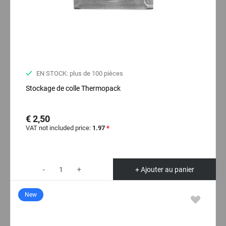
EN STOCK: plus de 100 pièces
Stockage de colle Thermopack
€ 2,50
VAT not included price:
1.97
*
-
+
+ Ajouter au panier
New