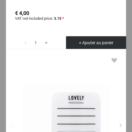
€ 4,00
VAT not included price:
3.15
*
-
+
+ Ajouter au panier