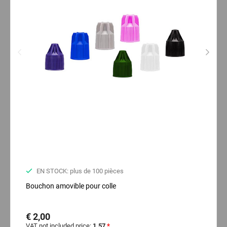
EN STOCK: plus de 100 pièces
Bouchon amovible pour colle
€ 2,00
VAT not included price:
1.57
*