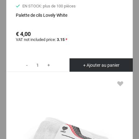
EN STOCK: plus de 100 pièces
Palette de cils Lovely White
€ 4,00
VAT not included price:
3.15
*
-
+
+ Ajouter au panier