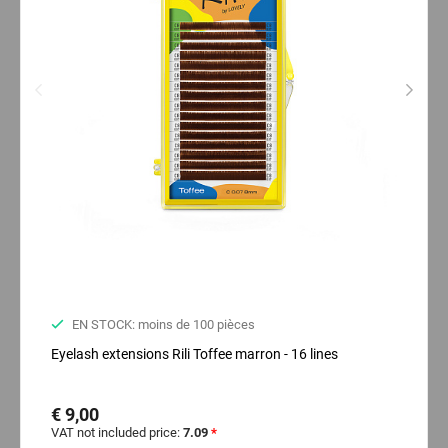
EN STOCK: moins de 100 pièces
Eyelash extensions Rili Toffee marron - 16 lines
€ 9,00
VAT not included price:
7.09
*