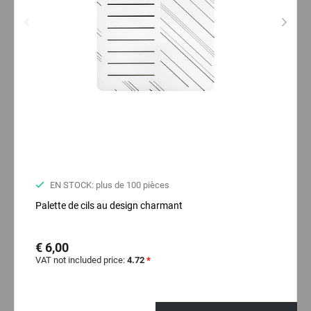
EN STOCK: plus de 100 pièces
Palette de cils au design charmant
€ 6,00
VAT not included price:
4.72
*