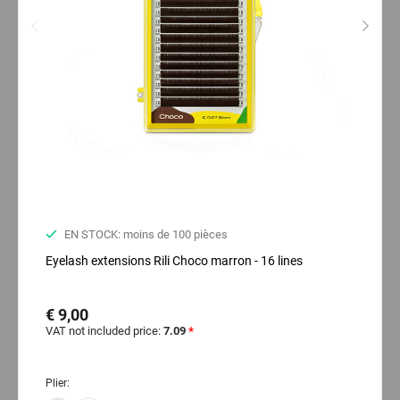
EN STOCK: moins de 100 pièces
Eyelash extensions Rili Choco marron - 16 lines
€ 9,00
VAT not included price:
7.09
*
Plier: