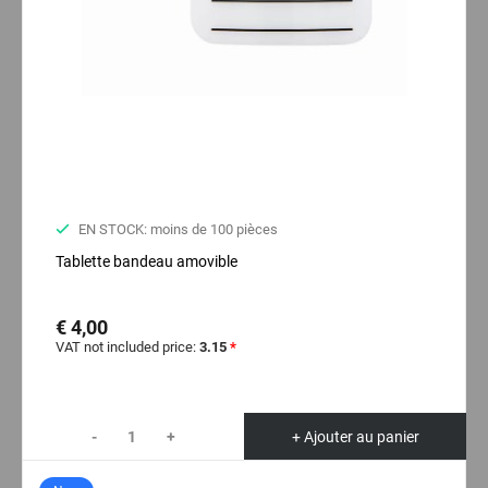
EN STOCK: moins de 100 pièces
Tablette bandeau amovible
€ 4,00
VAT not included price:
3.15
*
-
+
+ Ajouter au panier