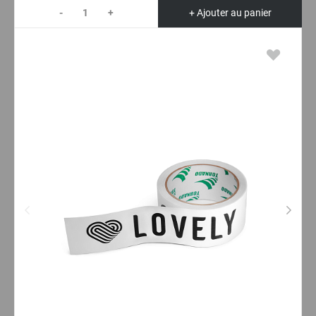
-
+
+ Ajouter au panier