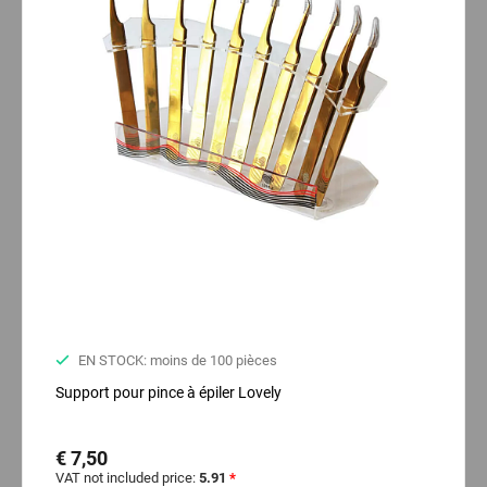
EN STOCK: moins de 100 pièces
Support pour pince à épiler Lovely
€ 7,50
VAT not included price:
5.91
*