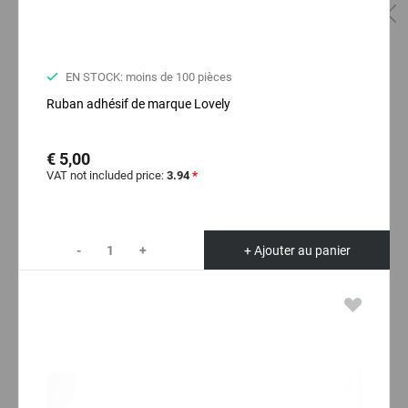
EN STOCK: moins de 100 pièces
Ruban adhésif de marque Lovely
€ 5,00
VAT not included price:
3.94
*
-
+
+ Ajouter au panier