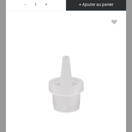
-
+
+ Ajouter au panier