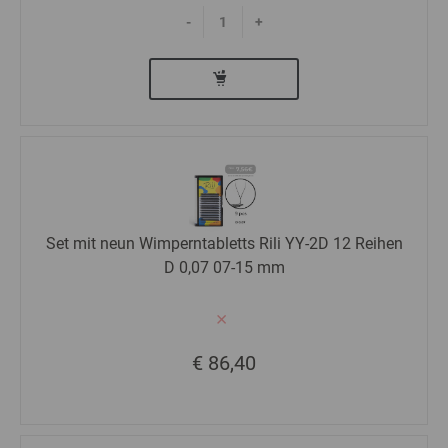
-
+
Set mit neun Wimperntabletts Rili YY-2D 12 Reihen
D 0,07 07-15 mm
€ 86,40