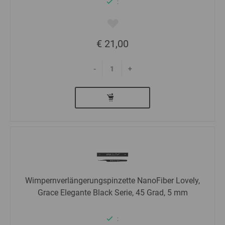
:
€ 21,00
-
+
Wimpernverlängerungspinzette NanoFiber Lovely,
Grace Elegante Black Serie, 45 Grad, 5 mm
: