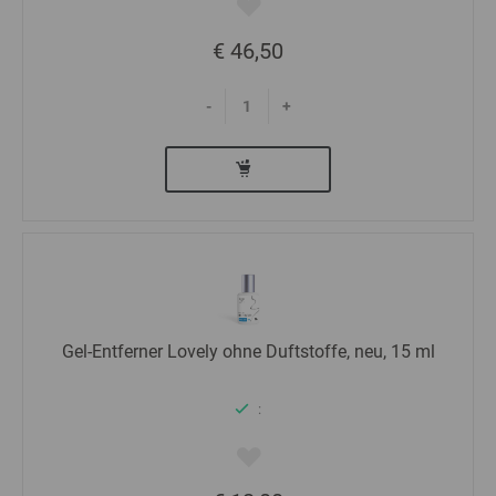
€ 46,50
-
+
Gel-Entferner Lovely ohne Duftstoffe, neu, 15 ml
: