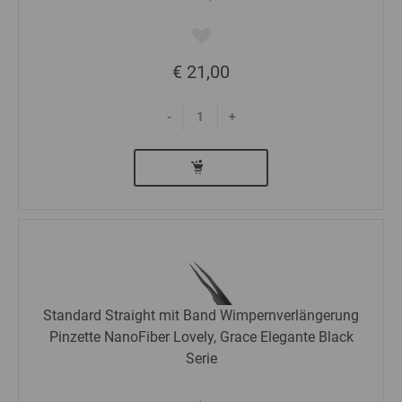
€ 21,00
-
+
Standard Straight mit Band Wimpernverlängerung
Pinzette NanoFiber Lovely, Grace Elegante Black
Serie