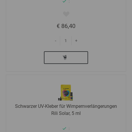
:
€ 86,40
-
+
Schwarzer UV-Kleber für Wimpernverlängerungen
Rili Solar, 5 ml
: