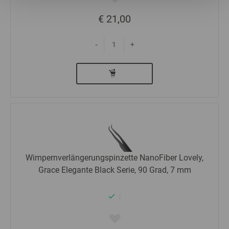
€ 21,00
Statistics
-
+
Marketing
Wimpernverlängerungspinzette NanoFiber Lovely,
Grace Elegante Black Serie, 90 Grad, 7 mm
: