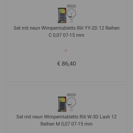
Set mit neun Wimperntabletts Rili YY-2D 12 Reihen
C 0,07 07-15 mm
€ 86,40
Set mit neun Wimperntabletts Rili W-3D Lash 12
Reihen M 0,07 07-15 mm