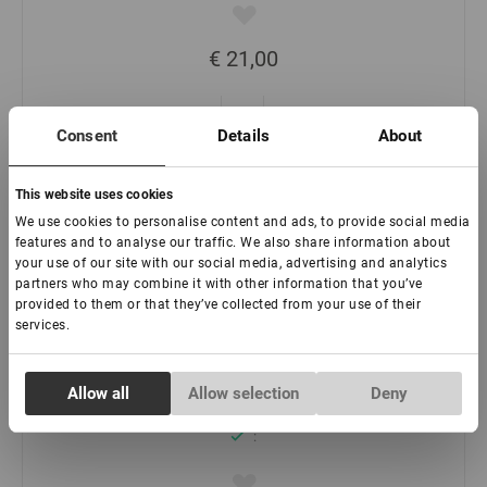
€ 21,00
-
+
Consent
Details
About
This website uses cookies
We use cookies to personalise content and ads, to provide social media
features and to analyse our traffic. We also share information about
your use of our site with our social media, advertising and analytics
partners who may combine it with other information that you’ve
provided to them or that they’ve collected from your use of their
services.
Wimpernverlängerungspinzette NanoFiber Lovely,
Grace Elegante Black Serie, 90 Grad, 5 mm
Consent
Allow all
Allow selection
Deny
Necessary
Selection
:
Preferences