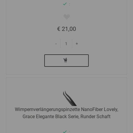
:
€ 21,00
-
+
Wimpernverlängerungspinzette NanoFiber Lovely,
Grace Elegante Black Serie, Runder Schaft
: