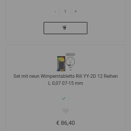
-
+
Set mit neun Wimperntabletts Rili YY-2D 12 Reihen
L 0,07 07-15 mm
:
€ 86,40