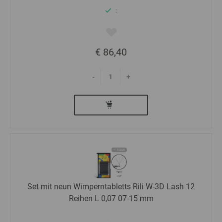
:
€ 86,40
-
+
Set mit neun Wimperntabletts Rili W-3D Lash 12
Reihen L 0,07 07-15 mm