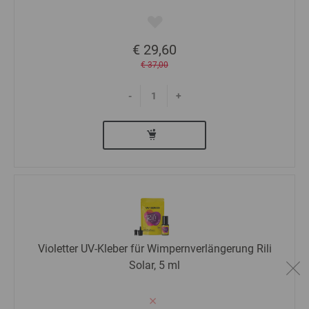
€ 29,60
€ 37,00
-
+
Violetter UV-Kleber für Wimpernverlängerung Rili
Solar, 5 ml