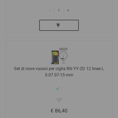
-
+
Set di nove vassoi per ciglia Rili YY-2D 12 linee L
0.07 07-15 mm
:
€ 86,40