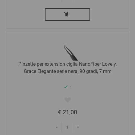
Marketing
Pinzette per extension ciglia NanoFiber Lovely,
Grace Elegante serie nera, 90 gradi, 7 mm
:
€ 21,00
-
+