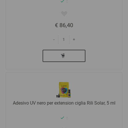
:
€ 86,40
-
+
Adesivo UV nero per extension ciglia Rili Solar, 5 ml
: