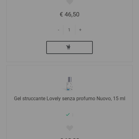
€ 46,50
-
+
Gel struccante Lovely senza profumo Nuovo, 15 ml
: