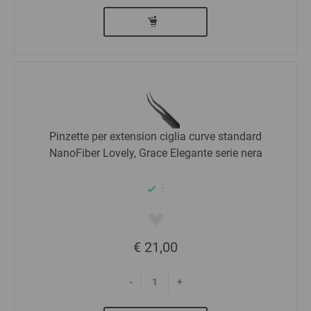
Pinzette per extension ciglia curve standard
NanoFiber Lovely, Grace Elegante serie nera
:
€ 21,00
-
+