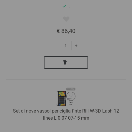
:
€ 86,40
-
+
Set di nove vassoi per ciglia finte Rili W-3D Lash 12
linee L 0.07 07-15 mm