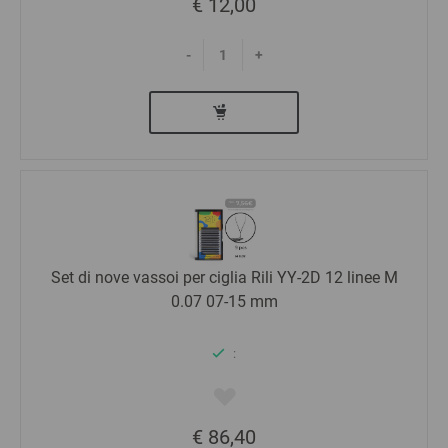
€ 12,00
-
+
Set di nove vassoi per ciglia Rili YY-2D 12 linee M
0.07 07-15 mm
:
€ 86,40