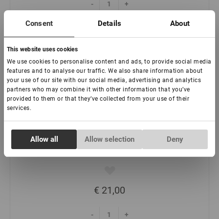
-
+
Consent
Details
About
This website uses cookies
We use cookies to personalise content and ads, to provide social media
features and to analyse our traffic. We also share information about
your use of our site with our social media, advertising and analytics
partners who may combine it with other information that you’ve
provided to them or that they’ve collected from your use of their
services.
Pinzette per extension ciglia NanoFiber Lovely,
Grace Elegante serie nera, 90 gradi, 5 mm
Consent
Allow all
Allow selection
Deny
Necessary
Selection
:
Preferences
€ 21,00
Statistics
-
+