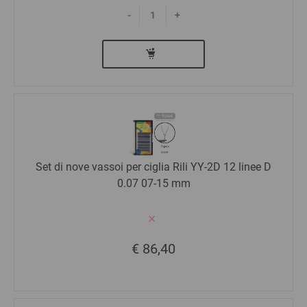
-
+
Set di nove vassoi per ciglia Rili YY-2D 12 linee D
0.07 07-15 mm
€ 86,40