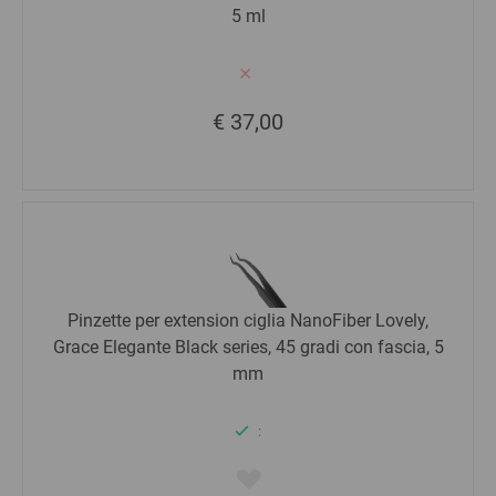
5 ml
€ 37,00
Pinzette per extension ciglia NanoFiber Lovely,
Grace Elegante Black series, 45 gradi con fascia, 5
mm
: