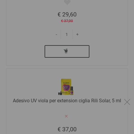
€ 29,60
€ 37,00
-
+
Adesivo UV viola per extension ciglia Rili Solar, 5 ml
€ 37,00