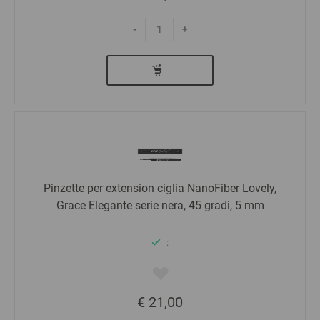
-
+
Pinzette per extension ciglia NanoFiber Lovely,
Grace Elegante serie nera, 45 gradi, 5 mm
:
€ 21,00