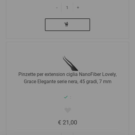
-
+
Pinzette per extension ciglia NanoFiber Lovely,
Grace Elegante serie nera, 45 gradi, 7 mm
:
€ 21,00