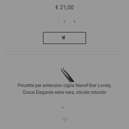
€ 21,00
-
+
Pinzette per extension ciglia NanoFiber Lovely,
Grace Elegante serie nera, stivale rotondo
: