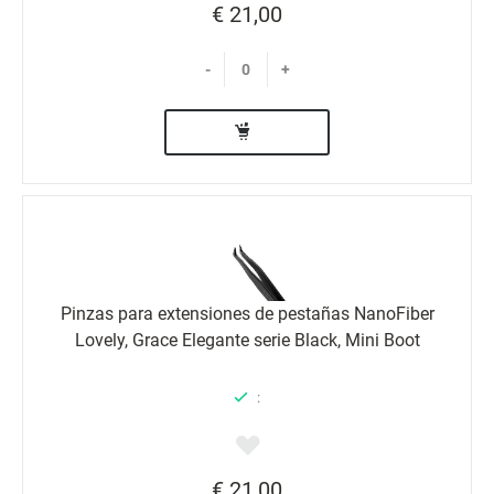
€ 21,00
-
+
Pinzas para extensiones de pestañas NanoFiber
Lovely, Grace Elegante serie Black, Mini Boot
:
€ 21,00