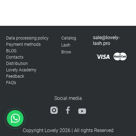
sale@lovely-
Data processing policy
Catalog
lash.pro
Payment methods
Lash
BLOG
Brow
Contacts
Distribution
Lovely Academy
Feedback
FAQ's
Social media
Copyright Lovely 2026 | All rights Reserved