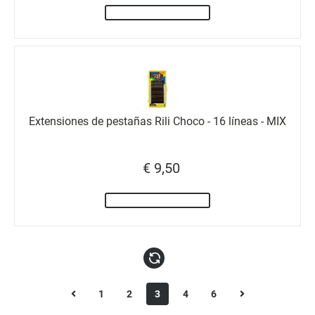
Extensiones de pestañas Rili Choco - 16 líneas - MIX
€ 9,50
1
2
3
4
6