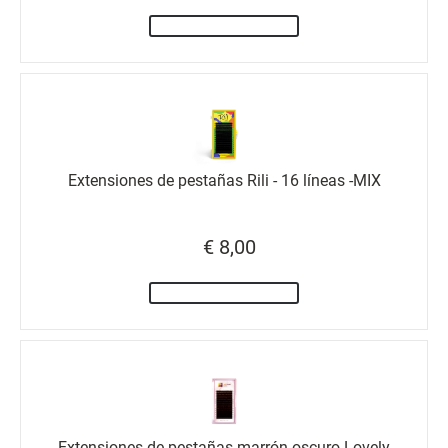
Extensiones de pestañas Rili - 16 líneas -MIX
€ 8,00
Extensiones de pestañas marrón oscuro Lovely