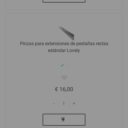
Pinzas para extensiones de pestañas rectas
estándar Lovely
:
€ 16,00
-
+