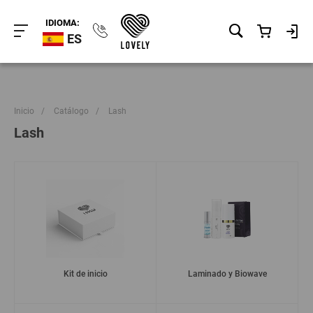
IDIOMA:
ES
Inicio
/
Catálogo
/
Lash
Lash
Kit de inicio
Laminado y Biowave