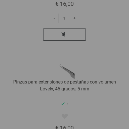
€ 16,00
-
+
Pinzas para extensiones de pestañas con volumen
Lovely, 45 grados, 5 mm
:
€ 16,00