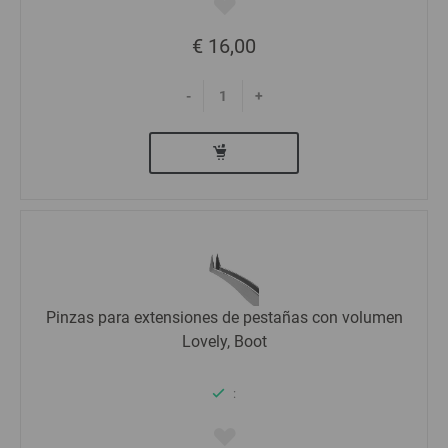
€ 16,00
-
+
Pinzas para extensiones de pestañas con volumen
Lovely, Boot
: