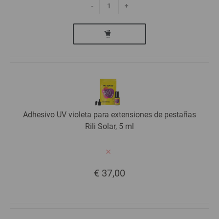
-
+
Adhesivo UV violeta para extensiones de pestañas
Rili Solar, 5 ml
€ 37,00