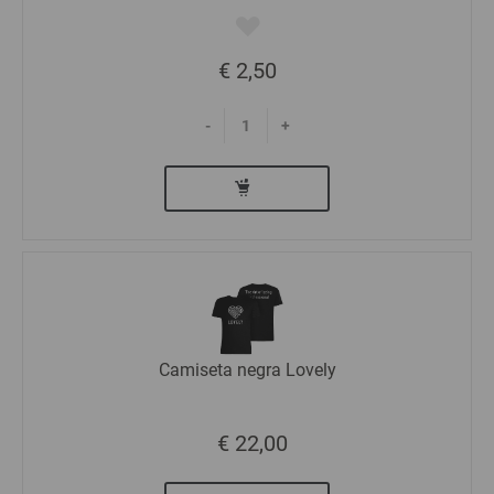
€ 2,50
-
+
Camiseta negra Lovely
€ 22,00