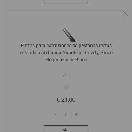
Pinzas para extensiones de pestañas rectas
estándar con banda NanoFiber Lovely, Grace
Elegante serie Black
:
€ 21,00
-
+