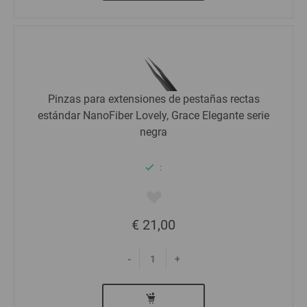
Pinzas para extensiones de pestañas rectas
estándar NanoFiber Lovely, Grace Elegante serie
negra
:
€ 21,00
-
+