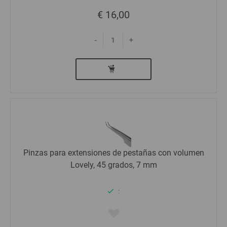
€ 16,00
-
+
Pinzas para extensiones de pestañas con volumen
Lovely, 45 grados, 7 mm
: