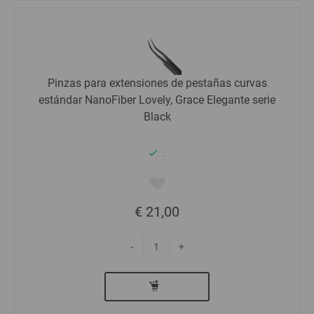
Pinzas para extensiones de pestañas curvas
estándar NanoFiber Lovely, Grace Elegante serie
Black
:
€ 21,00
-
+