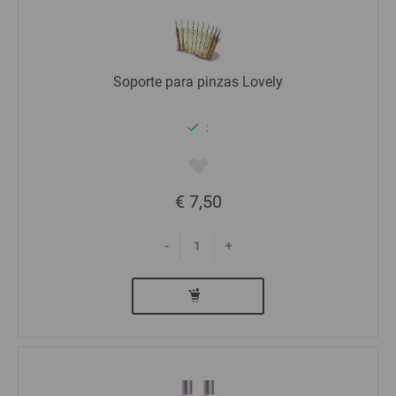
Soporte para pinzas Lovely
:
€ 7,50
-
+