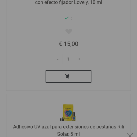
con efecto fijador Lovely, 10 ml
:
€ 15,00
-
+
Adhesivo UV azul para extensiones de pestañas Rili
Solar, 5 ml