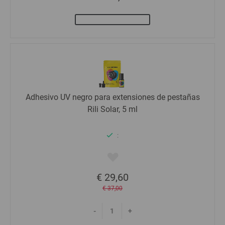
Adhesivo UV negro para extensiones de pestañas
Rili Solar, 5 ml
:
€ 29,60
€ 37,00
-
+