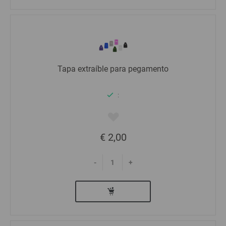
Tapa extraíble para pegamento
:
€ 2,00
-
+