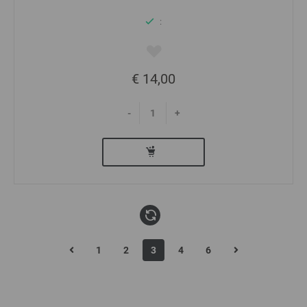
:
€ 14,00
-
+
1
2
3
4
6