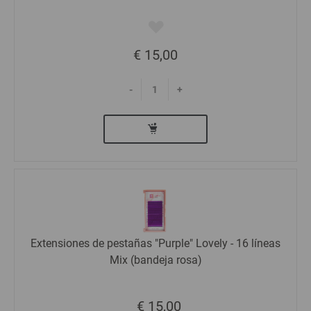
€ 15,00
-
+
Extensiones de pestañas "Purple" Lovely - 16 líneas
Mix (bandeja rosa)
€ 15,00