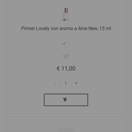
Primer Lovely con aroma a Aloe New, 15 ml
:
€ 11,00
-
+