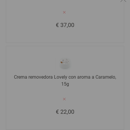
€ 37,00
Crema removedora Lovely con aroma a Caramelo,
15g
€ 22,00