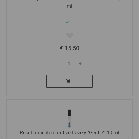
ml
:
€ 15,50
-
+
Recubrimiento nutritivo Lovely "Gentle", 10 ml