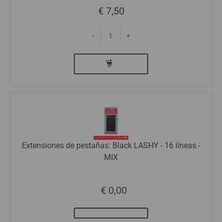
€ 7,50
-
+
Extensiones de pestañas: Black LASHY - 16 líneas -
MIX
€ 0,00