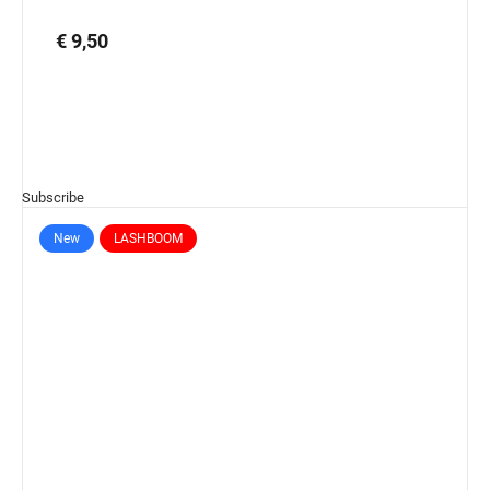
€ 9,50
Subscribe
New
LASHBOOM