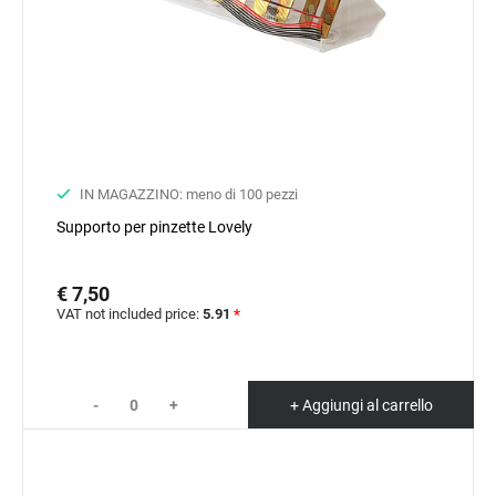
IN MAGAZZINO: meno di 100 pezzi
Supporto per pinzette Lovely
€ 7,50
VAT not included price:
5.91
*
-
+
+ Aggiungi al carrello