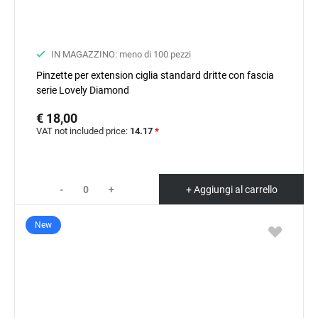
IN MAGAZZINO: meno di 100 pezzi
Pinzette per extension ciglia standard dritte con fascia
serie Lovely Diamond
€ 18,00
VAT not included price:
14.17
*
-
+
+ Aggiungi al carrello
New