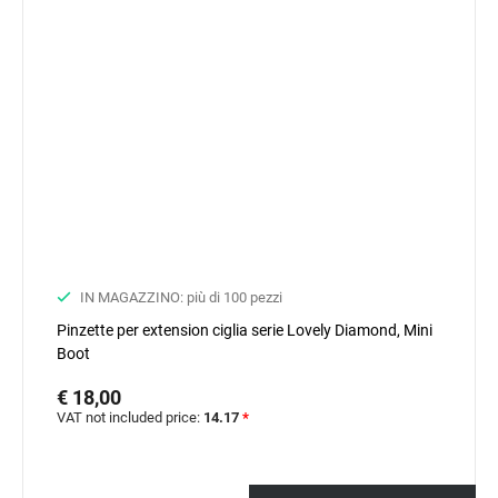
IN MAGAZZINO: più di 100 pezzi
Pinzette per extension ciglia serie Lovely Diamond, Mini
Boot
€ 18,00
VAT not included price:
14.17
*