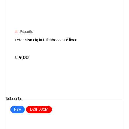
Esaurito
Extension ciglia Rili Choco - 16 linee
€ 9,00
Subscribe
New
LASHBOOM