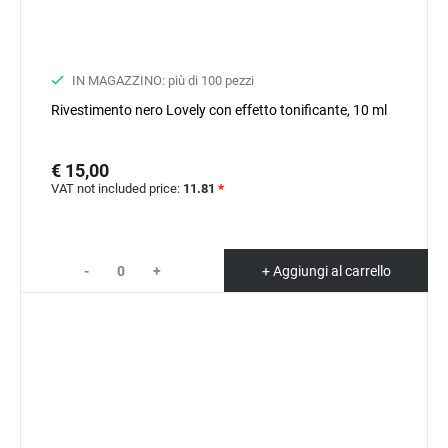
IN MAGAZZINO: più di 100 pezzi
Rivestimento nero Lovely con effetto tonificante, 10 ml
€ 15,00
VAT not included price:
11.81
*
-
+
+ Aggiungi al carrello