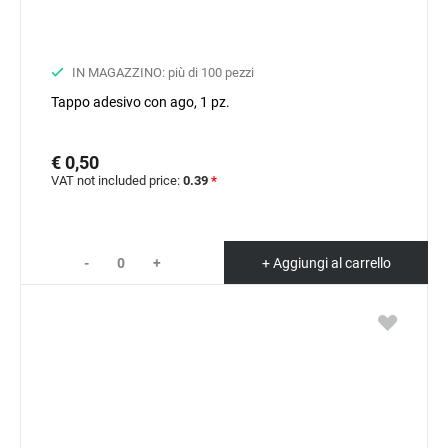
IN MAGAZZINO: più di 100 pezzi
Tappo adesivo con ago, 1 pz.
€ 0,50
VAT not included price:
0.39
*
-
+
+ Aggiungi al carrello