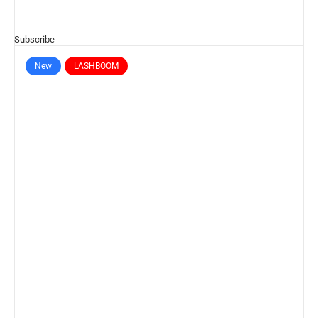
Subscribe
New
LASHBOOM