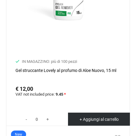
IN MAGAZZINO: più di 100 pezzi
Gel struccante Lovely al profumo di Aloe Nuovo, 15 ml
€ 12,00
VAT not included price:
9.45
*
-
+
+ Aggiungi al carrello
New