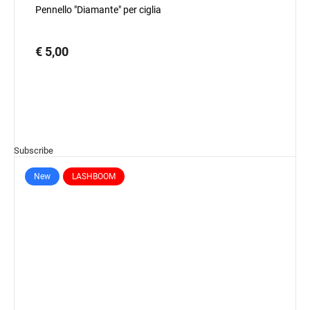
Pennello "Diamante" per ciglia
€ 5,00
Subscribe
New
LASHBOOM