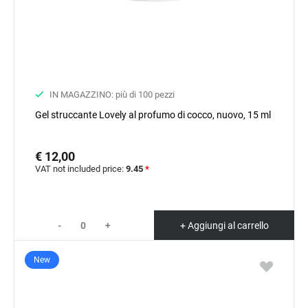
IN MAGAZZINO: più di 100 pezzi
Gel struccante Lovely al profumo di cocco, nuovo, 15 ml
€ 12,00
VAT not included price:
9.45
*
-
+
+ Aggiungi al carrello
New