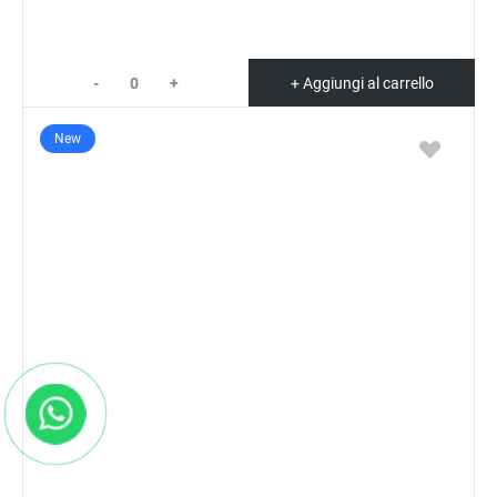
-
+
+ Aggiungi al carrello
New