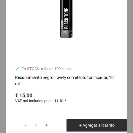
EN STOCK: más de 100 piezas
Recubrimiento negro Lovely con efecto tonificador, 10
ml
€ 15,00
VAT not included price:
11.81
*
-
+
+ Agregar al carrito