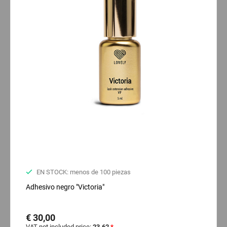
EN STOCK: menos de 100 piezas
Adhesivo negro "Victoria"
€ 30,00
VAT not included price:
23.62
*