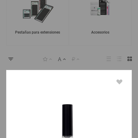
Pestañas para extensiones
Accesorios