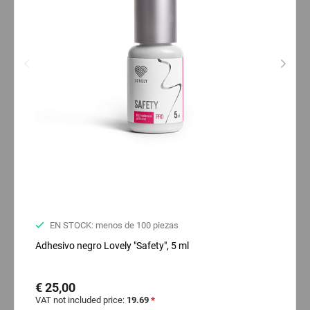
EN STOCK: menos de 100 piezas
Adhesivo negro Lovely "Safety", 5 ml
€ 25,00
VAT not included price:
19.69
*