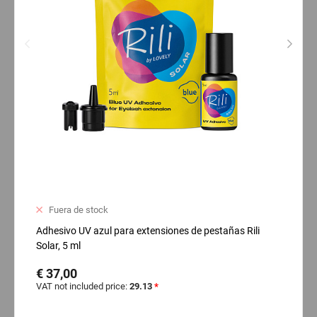
Fuera de stock
Adhesivo UV azul para extensiones de pestañas Rili
Solar, 5 ml
€ 37,00
VAT not included price:
29.13
*