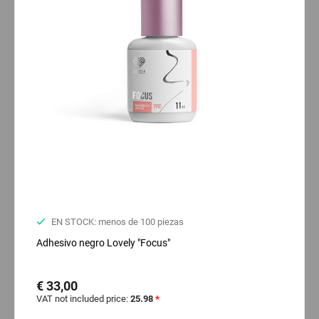
EN STOCK: menos de 100 piezas
Adhesivo negro Lovely "Focus"
€ 33,00
VAT not included price:
25.98
*