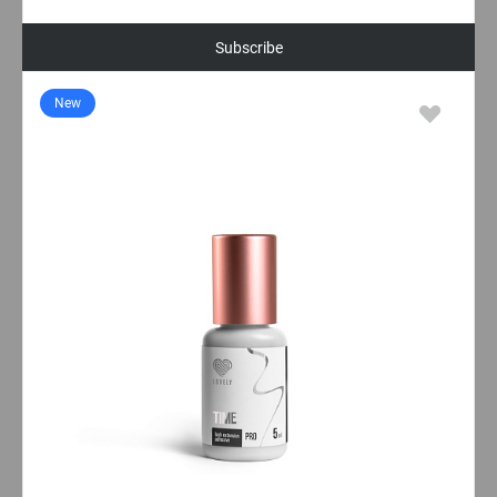
Subscribe
New