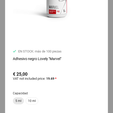
EN STOCK: más de 100 piezas
Adhesivo negro Lovely "Marvel"
€ 25,00
VAT not included price:
19.69
*
Capacidad
5 ml
10 ml