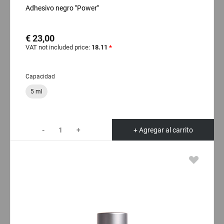
Adhesivo negro "Power"
€ 23,00
VAT not included price:
18.11
*
Capacidad
5 ml
-
+
+ Agregar al carrito