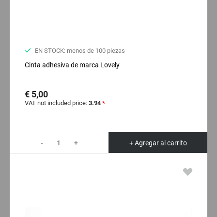
EN STOCK: menos de 100 piezas
Cinta adhesiva de marca Lovely
€ 5,00
VAT not included price:
3.94
*
-
+
+ Agregar al carrito