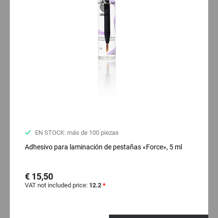
EN STOCK: más de 100 piezas
Adhesivo para laminación de pestañas «Force», 5 ml
€ 15,50
VAT not included price:
12.2
*