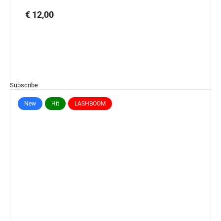
€ 12,00
Subscribe
New
Hit
LASHBOOM