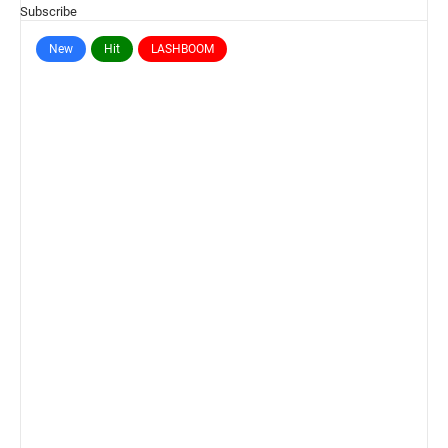
Subscribe
New
Hit
LASHBOOM