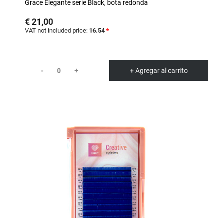
Grace Elegante serie Black, bota redonda
€ 21,00
VAT not included price:
16.54
*
-
+
+ Agregar al carrito