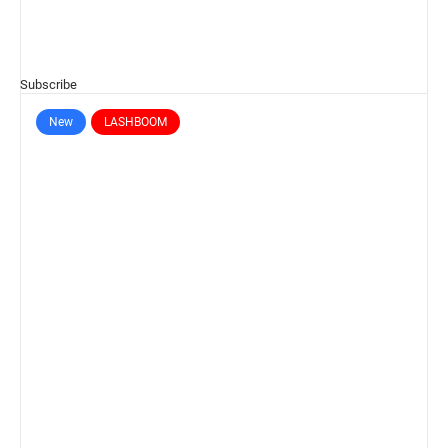
Subscribe
New
LASHBOOM