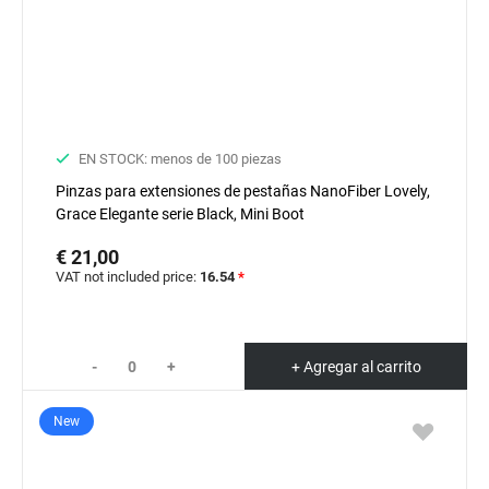
EN STOCK: menos de 100 piezas
Pinzas para extensiones de pestañas NanoFiber Lovely,
Grace Elegante serie Black, Mini Boot
€ 21,00
VAT not included price:
16.54
*
-
+
+ Agregar al carrito
New