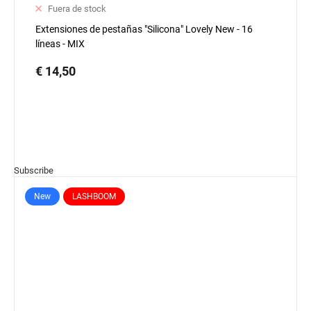
Fuera de stock
Extensiones de pestañas "Silicona" Lovely New - 16
líneas - MIX
€ 14,50
Subscribe
New
LASHBOOM