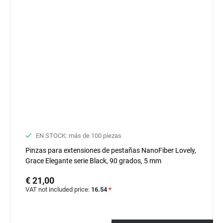
EN STOCK: más de 100 piezas
Pinzas para extensiones de pestañas NanoFiber Lovely,
Grace Elegante serie Black, 90 grados, 5 mm
€ 21,00
VAT not included price:
16.54
*