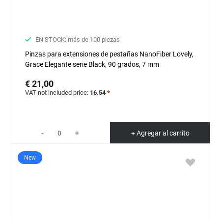
EN STOCK: más de 100 piezas
Pinzas para extensiones de pestañas NanoFiber Lovely,
Grace Elegante serie Black, 90 grados, 7 mm
€ 21,00
VAT not included price:
16.54
*
-
+
+ Agregar al carrito
New