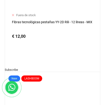
Fuera de stock
Fibras tecnológicas pestañas YY-2D Rili - 12 líneas - MIX
€ 12,00
Subscribe
New
LASHBOOM