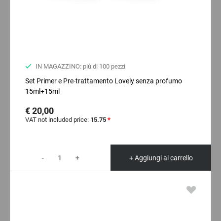
IN MAGAZZINO: più di 100 pezzi
Set Primer e Pre-trattamento Lovely senza profumo
15ml+15ml
€ 20,00
VAT not included price:
15.75
*
-
+
+ Aggiungi al carrello