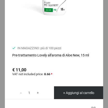
IN MAGAZZINO: più di 100 pezzi
Pre-trattamento Lovely all'aroma di Aloe New, 15 ml
€ 11,00
VAT not included price:
8.66
*
-
+
+ Aggiungi al carrello