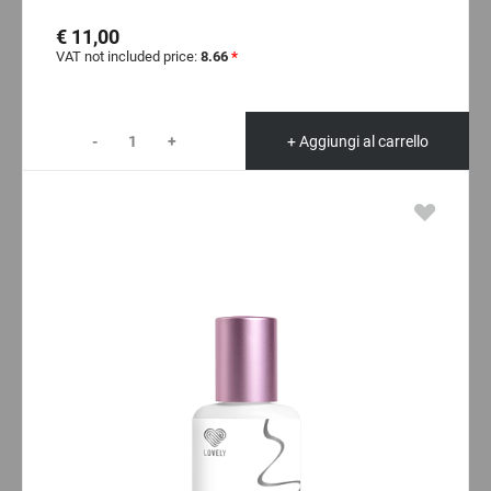
€ 11,00
VAT not included price:
8.66
*
-
+
+ Aggiungi al carrello