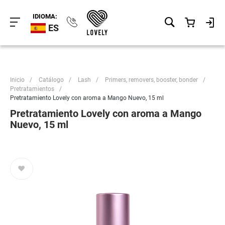
IDIOMA:
ES
Inicio
/
Catálogo
/
Lash
/
Primers, removers, booster, bonder
/
Pretratamientos
/
Pretratamiento Lovely con aroma a Mango Nuevo, 15 ml
Pretratamiento Lovely con aroma a Mango
Nuevo, 15 ml