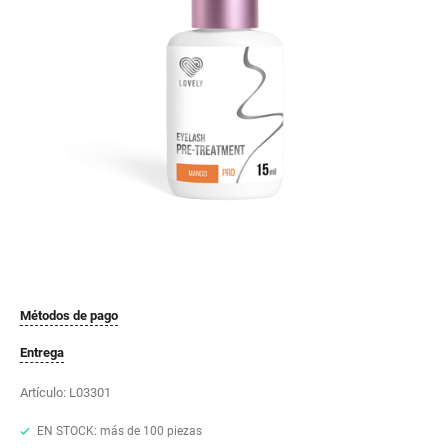
Métodos de pago
Entrega
Artículo:
L03301
EN STOCK: más de 100 piezas