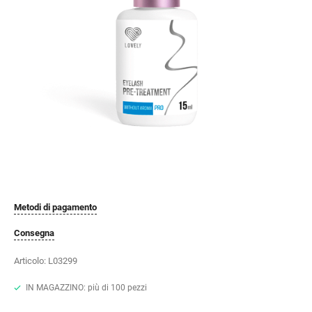
Metodi di pagamento
Consegna
Articolo:
L03299
IN MAGAZZINO: più di 100 pezzi