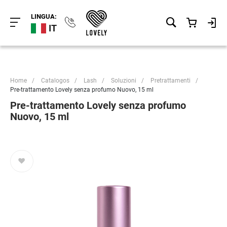
LINGUA:
IT
Home
/
Catalogos
/
Lash
/
Soluzioni
/
Pretrattamenti
/
Pre-trattamento Lovely senza profumo Nuovo, 15 ml
Pre-trattamento Lovely senza profumo
Nuovo, 15 ml