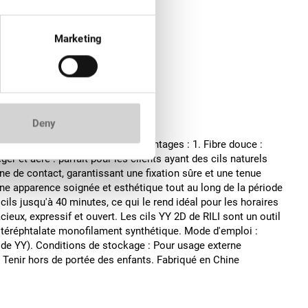
Marketing
Deny
industrie des cils. Principaux avantages : 1. Fibre douce :
er et aéré : parfait pour les clients ayant des cils naturels
ne de contact, garantissant une fixation sûre et une tenue
une apparence soignée et esthétique tout au long de la période
cils jusqu'à 40 minutes, ce qui le rend idéal pour les horaires
eux, expressif et ouvert. Les cils YY 2D de RILI sont un outil
 téréphtalate monofilament synthétique. Mode d'emploi :
me de YY). Conditions de stockage : Pour usage externe
. Tenir hors de portée des enfants. Fabriqué en Chine