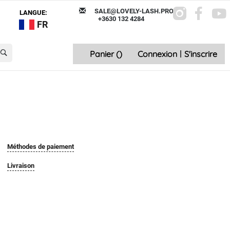
SALE@LOVELY-LASH.PRO
LANGUE:
+3630 132 4284
FR
Panier (
)
Connexion
|
S'inscrire
Méthodes de paiement
Livraison