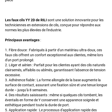
pièce
Les faux cils YY 2D de RILI
sont une solution innovante pour les
techniciennes en extensions de cils, conçue pour répondre aux
normes les plus élevées de l'industrie.
Principaux avantages
:
1. Fibre douce : Fabriqués à partir d'un matériau ultra-doux, ces
faux cils offrent un confort exceptionnel aux clientes, même lors
d'un port prolongé.
2. Léger et aérien : Parfait pour les clientes ayant des cils naturels
clairsemés, affaiblis ou abîmés, garantissant l'absence de tension
excessive.
3. Adhérence fiable : La forme allongée de la base augmente la
surface de contact, assurant une fixation sûre et une tenue longue
durée – jusqu’à 8 semaines.
4. Des résultats saisissants : même si quelques cils tombent, les
éventails en forme de Y conservent une apparence soignée et
esthétique pendant toute la durée de port.
5. Application rapide : Le processus d'application rapide des