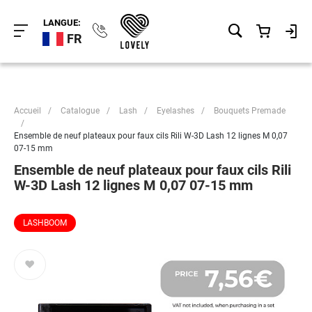
LANGUE:
FR
Accueil
/
Catalogue
/
Lash
/
Eyelashes
/
Bouquets Premade
/
Ensemble de neuf plateaux pour faux cils Rili W-3D Lash 12 lignes M 0,07
07-15 mm
Ensemble de neuf plateaux pour faux cils Rili
W-3D Lash 12 lignes M 0,07 07-15 mm
LASHBOOM