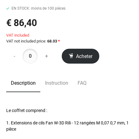
EN STOCK: moins de 100 pièces
€ 86,40
VAT included
VAT not included price:
68.03
*
-
+
Acheter
Description
Instruction
FAQ
Le coffret comprend :
1. Extensions de cils Fan W-3D Rili - 12 rangées M 0,07 0,7 mm, 1
pièce