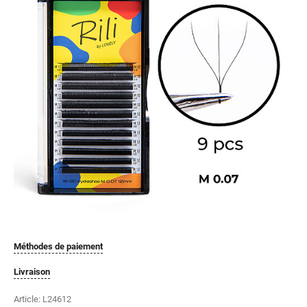
Méthodes de paiement
Livraison
Article:
L24612