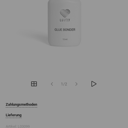
1/2
Zahlungsmethoden
Lieferung
Artikel:
L03099