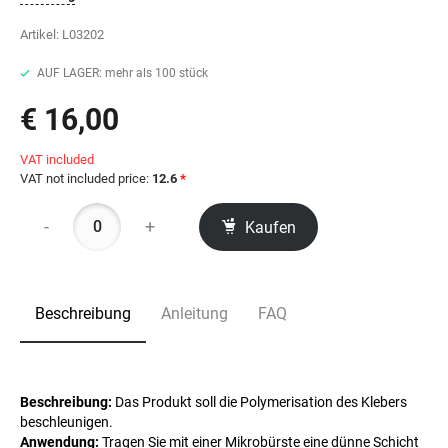
Artikel:
L03202
AUF LAGER: mehr als 100 stück
€ 16,00
VAT included
VAT not included price:
12.6
*
-
+
Kaufen
Beschreibung
Anleitung
FAQ
Beschreibung:
Das Produkt soll die Polymerisation des Klebers
beschleunigen.
Anwendung:
Tragen Sie mit einer Mikrobürste eine dünne Schicht