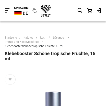
SPRACHE:
DE
Startseite
/
Katalog
/
Lash
/
Lösungen
/
Primer und Klebeverstärker
/
Klebebooster Schöne tropische Früchte, 15 ml
Klebebooster Schöne tropische Früchte, 15
ml