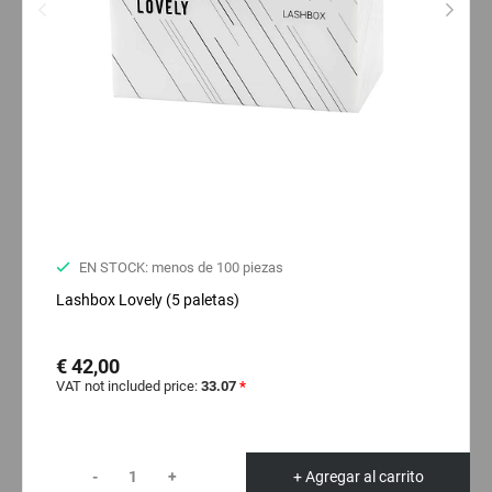
EN STOCK: menos de 100 piezas
Lashbox Lovely (5 paletas)
€ 42,00
VAT not included price:
33.07
*
-
+
+ Agregar al carrito