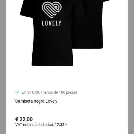
EN STOCK: menos de 100 piezas
Camiseta negra Lovely
€ 22,00
VAT not included price:
17.32
*