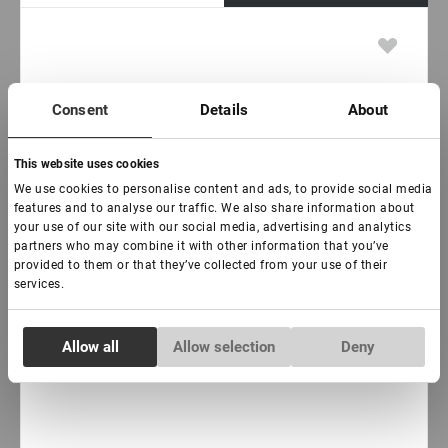
Consent
Details
About
This website uses cookies
We use cookies to personalise content and ads, to provide social media
features and to analyse our traffic. We also share information about
your use of our site with our social media, advertising and analytics
partners who may combine it with other information that you’ve
provided to them or that they’ve collected from your use of their
services.
Consent
Allow all
Allow selection
Deny
Necessary
Selection
Preferences