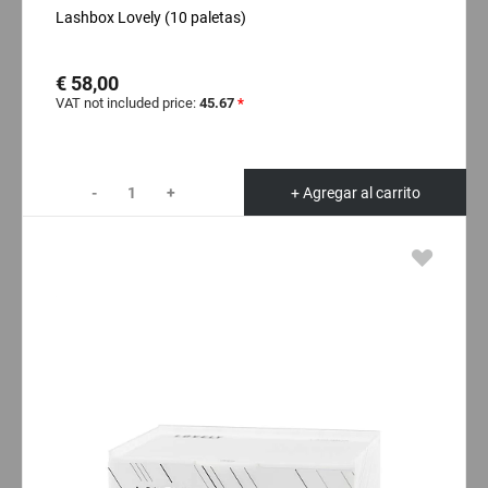
Lashbox Lovely (10 paletas)
€ 58,00
VAT not included price:
45.67
*
-
+
+ Agregar al carrito