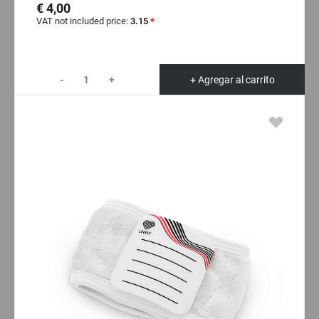
€ 4,00
VAT not included price:
3.15
*
-
+
+ Agregar al carrito