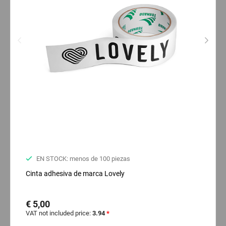
EN STOCK: menos de 100 piezas
Cinta adhesiva de marca Lovely
€ 5,00
VAT not included price:
3.94
*