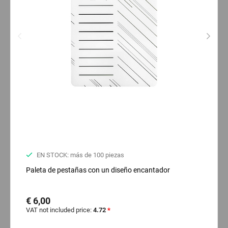
EN STOCK: más de 100 piezas
Paleta de pestañas con un diseño encantador
€ 6,00
VAT not included price:
4.72
*