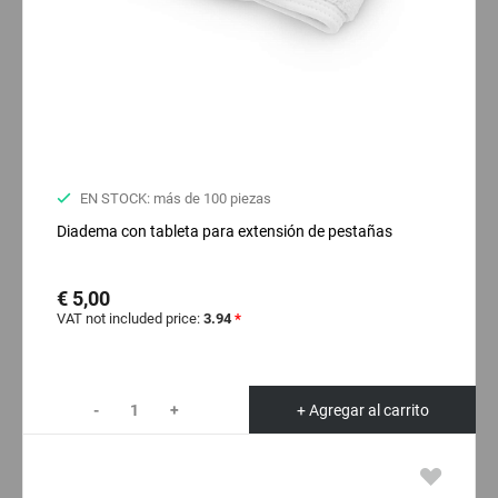
EN STOCK: más de 100 piezas
Diadema con tableta para extensión de pestañas
€ 5,00
VAT not included price:
3.94
*
-
+
+ Agregar al carrito