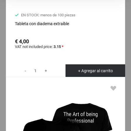
Statistics
EN STOCK: menos de 100 piezas
Tableta con diadema extraíble
Marketing
€ 4,00
VAT not included price:
3.15
*
-
+
+ Agregar al carrito