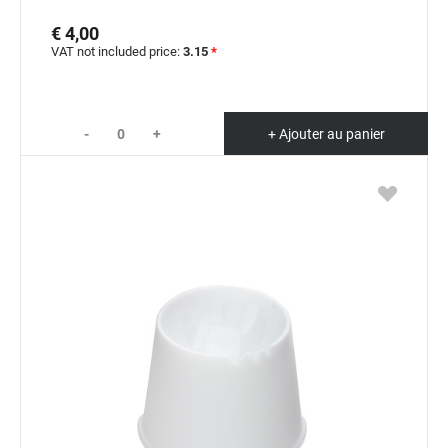
€ 4,00
VAT not included price:
3.15
*
-
+
+ Ajouter au panier