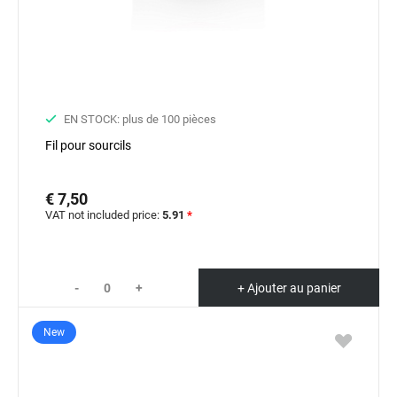
EN STOCK: plus de 100 pièces
Fil pour sourcils
€ 7,50
VAT not included price:
5.91
*
-
+
+ Ajouter au panier
New