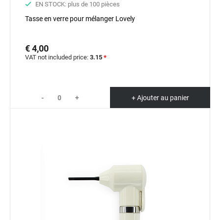
EN STOCK: plus de 100 pièces
Tasse en verre pour mélanger Lovely
€ 4,00
VAT not included price:
3.15
*
-
+
+ Ajouter au panier