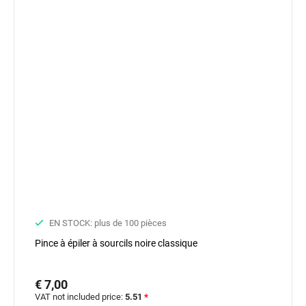
EN STOCK: plus de 100 pièces
Pince à épiler à sourcils noire classique
€ 7,00
VAT not included price:
5.51
*