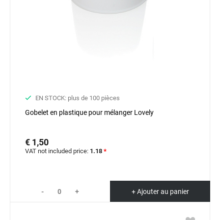
EN STOCK: plus de 100 pièces
Gobelet en plastique pour mélanger Lovely
€ 1,50
VAT not included price:
1.18
*
-
+
+ Ajouter au panier