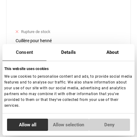
Rupture de stock
Cuillère pour henné
Consent
Details
About
€ 5,00
This website uses cookies
We use cookies to personalise content and ads, to provide social media
features and to analyse our traffic. We also share information about
your use of our site with our social media, advertising and analytics
partners who may combine it with other information that you’ve
provided to them or that they’ve collected from your use of their
Subscribe
services.
Consent
Allow all
Allow selection
Deny
Necessary
Selection