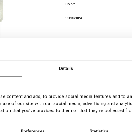
Color:
Subscribe
Details
e content and ads, to provide social media features and to ana
 use of our site with our social media, advertising and analyt
ation that you’ve provided to them or that they’ve collected fro
Preferences
Statistics