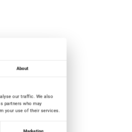
About
lyse our traffic. We also
ics partners who may
m your use of their services.
Marketing