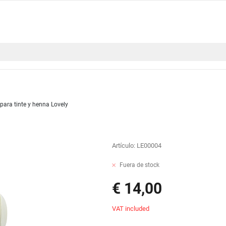
para tinte y henna Lovely
Artículo:
LE00004
Fuera de stock
€ 14,00
VAT included