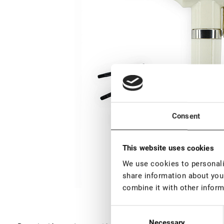
Consent
This website uses cookies
We use cookies to personalis
share information about your
combine it with other inform
Consent
Necessary
Selection