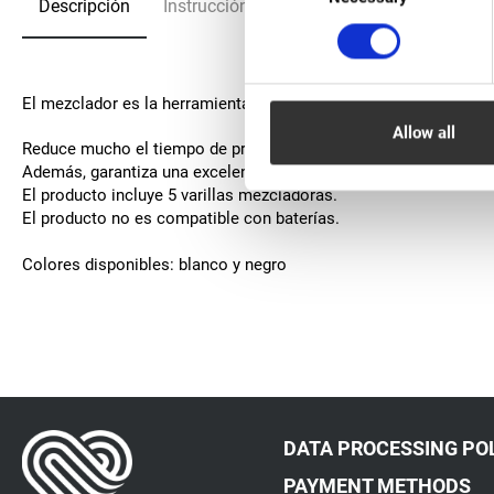
Descripción
Instrucción
Preguntas frecuentes
El mezclador es la herramienta perfecta para alcanzar la consis
Allow all
Reduce mucho el tiempo de preparación del tinte para el tratami
Además, garantiza una excelente mezcla de productos al tiempo 
El producto incluye 5 varillas mezcladoras.
El producto no es compatible con baterías.
Colores disponibles: blanco y negro
DATA PROCESSING PO
PAYMENT METHODS