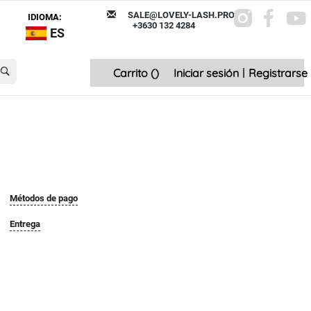
SALE@LOVELY-LASH.PRO
IDIOMA:
+3630 132 4284
ES
Carrito (
)
Iniciar sesión
|
Registrarse
Métodos de pago
Entrega