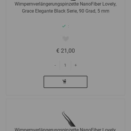
Wimpernverlängerungspinzette NanoFiber Lovely,
Grace Elegante Black Serie, 90 Grad, 5 mm
:
€ 21,00
-
+
Wimpernverlängerungspinzette NanoFiber Lovely,