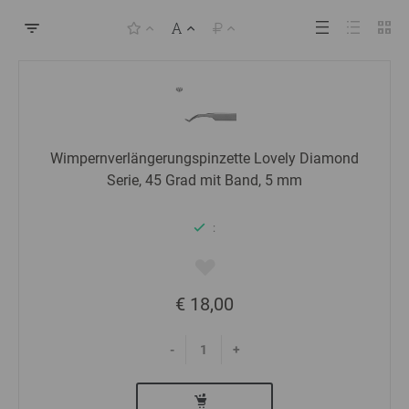
Wimpernverlängerungspinzette Lovely Diamond
Serie, 45 Grad mit Band, 5 mm
:
€ 18,00
-
+