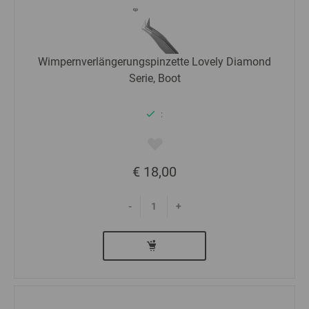
Wimpernverlängerungspinzette Lovely Diamond
Serie, Boot
:
€ 18,00
-
+