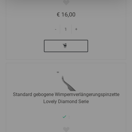
€ 16,00
Statistics
-
+
Marketing
Standard gebogene Wimpernverlängerungspinzette
Lovely Diamond Serie
: