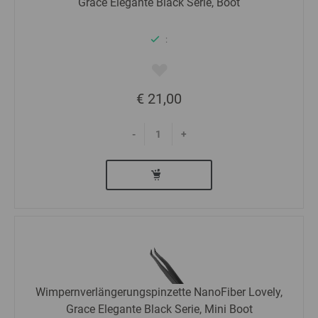
Grace Elegante Black Serie, Boot
:
€ 21,00
-
+
Wimpernverlängerungspinzette NanoFiber Lovely,
Grace Elegante Black Serie, Mini Boot