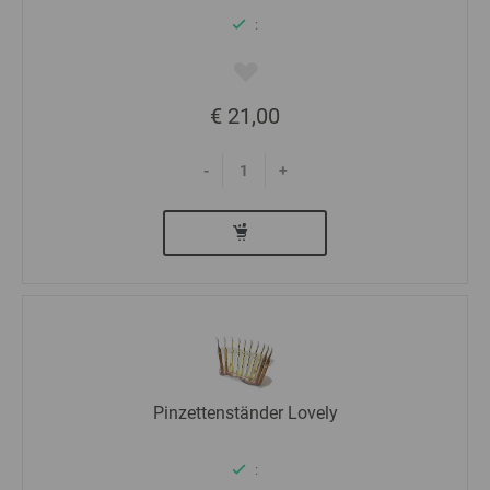
:
€ 21,00
-
+
Pinzettenständer Lovely
: