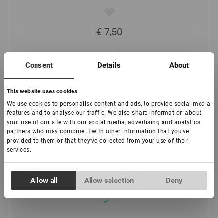
€ 7,50
-
+
Consent
Details
About
This website uses cookies
We use cookies to personalise content and ads, to provide social media
features and to analyse our traffic. We also share information about
your use of our site with our social media, advertising and analytics
partners who may combine it with other information that you’ve
provided to them or that they’ve collected from your use of their
services.
Standard gebogene Wimpernverlängerungspinzette
Consent
Lovely
Allow all
Allow selection
Deny
Necessary
Selection
:
Preferences