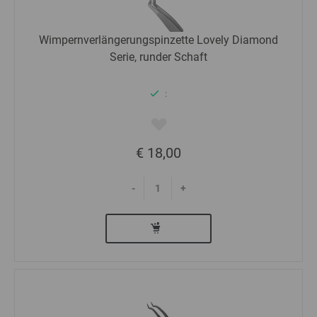
Wimpernverlängerungspinzette Lovely Diamond
Serie, runder Schaft
:
€ 18,00
-
+