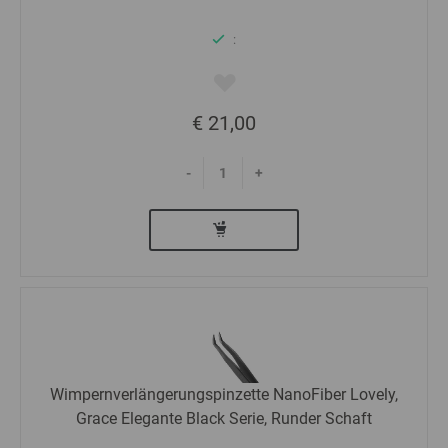
:
€ 21,00
-
+
Wimpernverlängerungspinzette NanoFiber Lovely,
Grace Elegante Black Serie, Runder Schaft