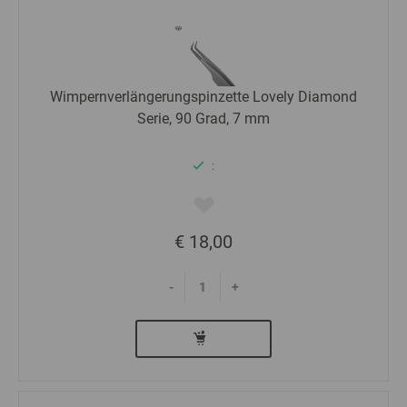
Wimpernverlängerungspinzette Lovely Diamond
Serie, 90 Grad, 7 mm
:
€ 18,00
-
+