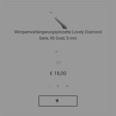
Wimpernverlängerungspinzette Lovely Diamond
Serie, 90 Grad, 5 mm
:
€ 18,00
-
+