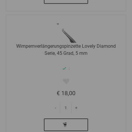
Wimpernverlängerungspinzette Lovely Diamond
Serie, 45 Grad, 5 mm
:
€ 18,00
-
+