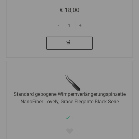
€ 18,00
-
+
Standard gebogene Wimpernverlängerungspinzette
NanoFiber Lovely, Grace Elegante Black Serie
: