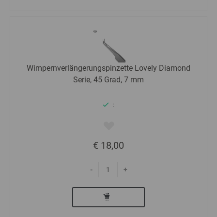
Wimpernverlängerungspinzette Lovely Diamond
Serie, 45 Grad, 7 mm
:
€ 18,00
-
+