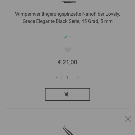
Wimpernverlängerungspinzette NanoFiber Lovely,
Grace Elegante Black Serie, 45 Grad, 5 mm
:
€ 21,00
-
+