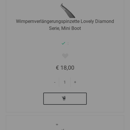
Wimpernverlängerungspinzette Lovely Diamond
Serie, Mini Boot
:
€ 18,00
-
+