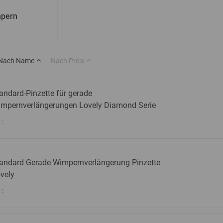
mpern
Nach Name
Nach Preis
andard-Pinzette für gerade
mpernverlängerungen Lovely Diamond Serie
:
andard Gerade Wimpernverlängerung Pinzette
vely
: