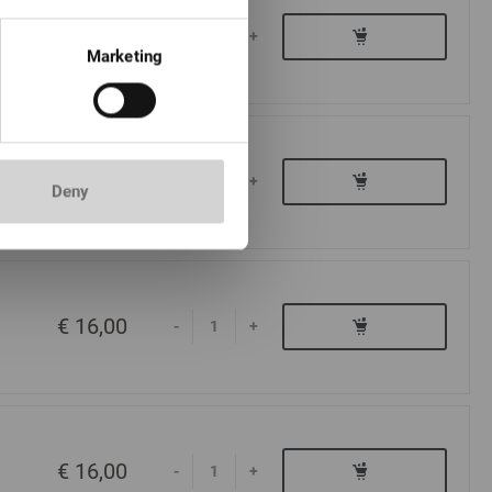
€ 16,00
-
+
Marketing
€ 16,00
-
+
Deny
€ 16,00
-
+
€ 16,00
-
+