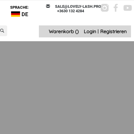
SALE@LOVELY-LASH.PRO
SPRACHE:
+3630 132 4284
DE
Warenkorb (
)
Login
|
Registrieren