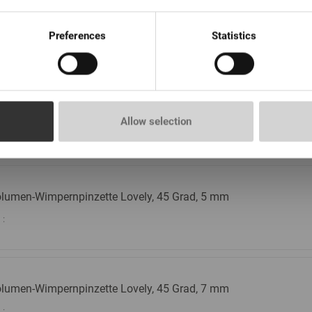
lumen-Wimpernpinzette Lovely, 90 Grad, 7 mm
Preferences
Statistics
:
lumen-Wimpernpinzette Lovely 90 Grad, 5 mm
Allow selection
:
lumen-Wimpernpinzette Lovely, 45 Grad, 5 mm
:
lumen-Wimpernpinzette Lovely, 45 Grad, 7 mm
: