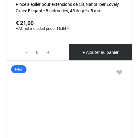
Pince à épiler pour extensions de cils NanoFiber Lovely,
Grace Elegante Black series, 45 degrés, 5 mm
€ 21,00
VAT not included price:
16.54
*
-
+
+ Ajouter au panier
New