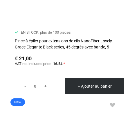
EN STOCK: plus de 100 pièces
Pince à épiler pour extensions de cils NanoFiber Lovely,
Grace Elegante Black series, 45 degrés avec bande, 5
mm
€ 21,00
VAT not included price:
16.54
*
-
+
+ Ajouter au panier
New