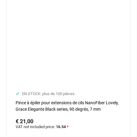
EN STOCK: plus de 100 pièces
Pince à épiler pour extensions de cils NanoFiber Lovely,
Grace Elegante Black series, 90 degrés, 7 mm
€ 21,00
VAT not included price:
16.54
*