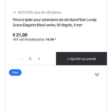
EN STOCK: plus de 100 pièces
Pince à épiler pour extensions de cils NanoFiber Lovely,
Grace Elegante Black series, 90 degrés, 5 mm
€ 21,00
VAT not included price:
16.54
*
-
+
+ Ajouter au panier
New