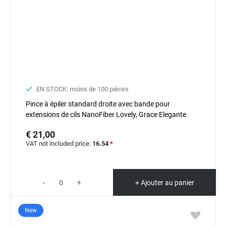
EN STOCK: moins de 100 pièces
Pince à épiler standard droite avec bande pour
extensions de cils NanoFiber Lovely, Grace Elegante
Black series
€ 21,00
VAT not included price:
16.54
*
-
+
+ Ajouter au panier
New