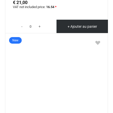
€ 21,00
VAT not included price:
16.54
*
-
+
+ Ajouter au panier
New