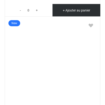
-
+
+ Ajouter au panier
New