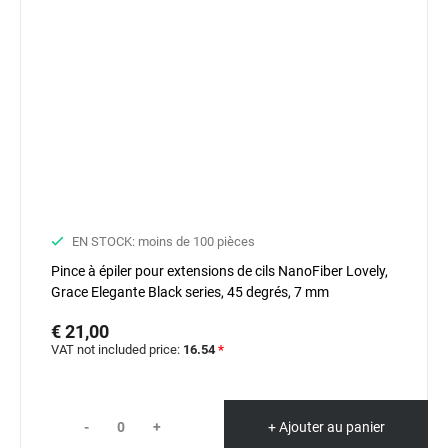
EN STOCK: moins de 100 pièces
Pince à épiler pour extensions de cils NanoFiber Lovely,
Grace Elegante Black series, 45 degrés, 7 mm
€ 21,00
VAT not included price:
16.54
*
-
+
+ Ajouter au panier