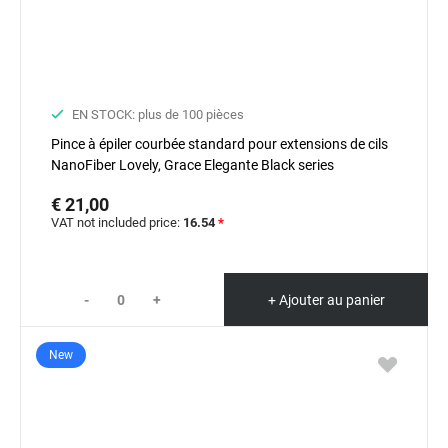
EN STOCK: plus de 100 pièces
Pince à épiler courbée standard pour extensions de cils
NanoFiber Lovely, Grace Elegante Black series
€ 21,00
VAT not included price:
16.54
*
-
+
+ Ajouter au panier
New