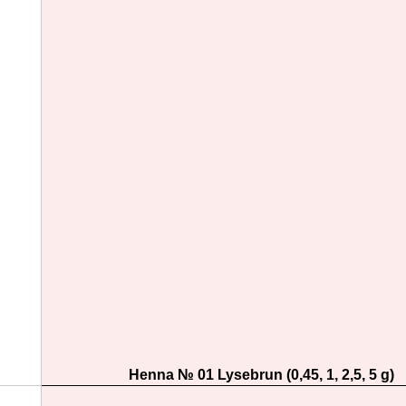
Henna № 01 Lysebrun (0,45, 1, 2,5, 5 g)