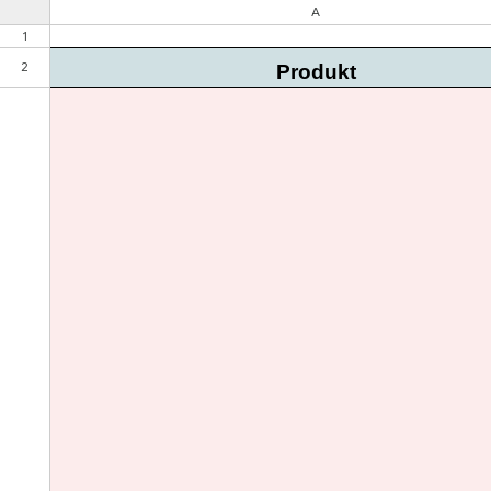
A
1
2
Produkt