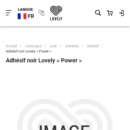
LANGUE:
FR
Accueil
/
Catalogue
/
Lash
/
Adhésifs
/
Adhésif
/
Adhésif noir Lovely « Power »
Adhésif noir Lovely « Power »