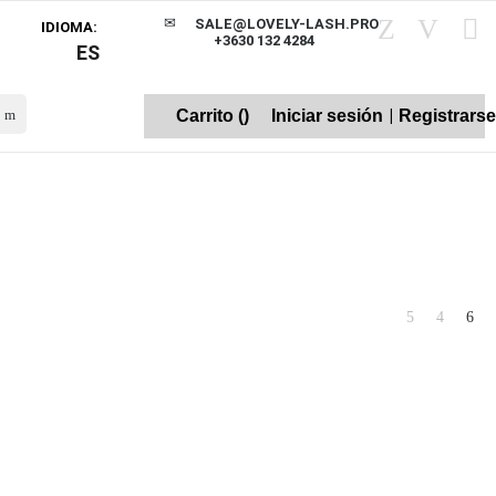
SALE@LOVELY-LASH.PRO
IDIOMA:
+3630 132 4284
ES
|
Carrito (
)
Iniciar sesión
Registrars