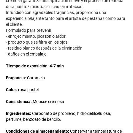
cremosa garantiza una aplicación suave y el proceso de retirada
dura hasta 7 minutos sin causar irritación.
Infundido con agradables fragancias, proporciona una
experiencia relajante tanto para el artista de pestañas como para
el cliente.
Formulado para prevenir:
- enrojecimiento, picazón o ardor
- producto que se filtra en los ojos
- residuo blanco después de la eliminación
- daños en el embalaje
Tiempo de exposición:
4-7 min
Fragancia:
Caramelo
Color:
rosa pastel
Consistencia:
Mousse cremosa
Ingredientes:
Carbonato de propileno, hidroxietilcelulosa,
perfume, benzoato de bencilo.
Condiciones de almacenamiento:
Conservar a temperatura de