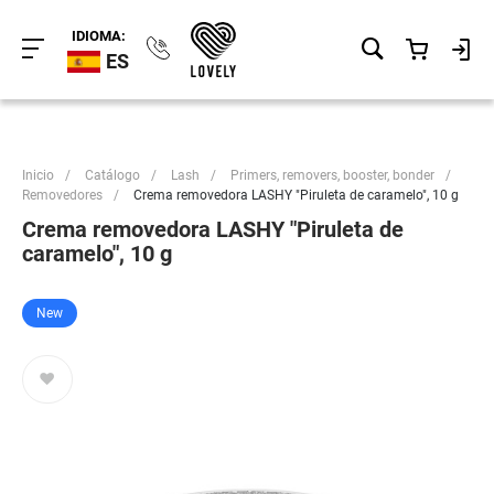
IDIOMA:
ES
Inicio
/
Catálogo
/
Lash
/
Primers, removers, booster, bonder
/
Removedores
/
Crema removedora LASHY "Piruleta de caramelo", 10 g
Crema removedora LASHY "Piruleta de
caramelo", 10 g
New