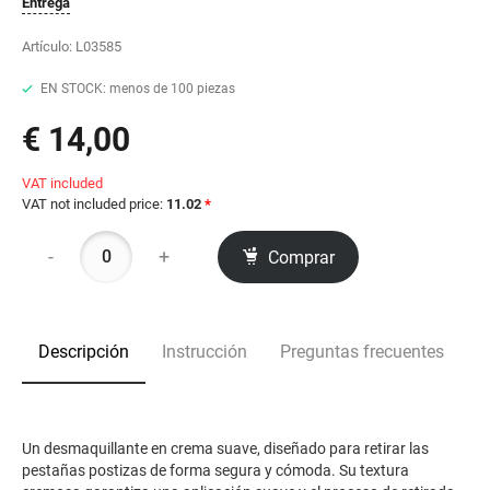
Entrega
Artículo:
L03585
EN STOCK: menos de 100 piezas
€ 14,00
VAT included
VAT not included price:
11.02
*
-
+
Comprar
Descripción
Instrucción
Preguntas frecuentes
Un desmaquillante en crema suave, diseñado para retirar las
pestañas postizas de forma segura y cómoda. Su textura