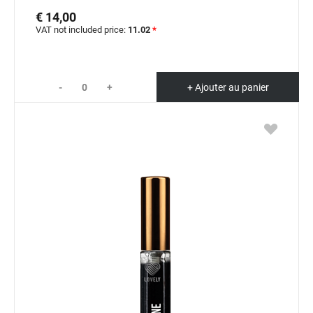
€ 14,00
VAT not included price:
11.02
*
-
+
+ Ajouter au panier