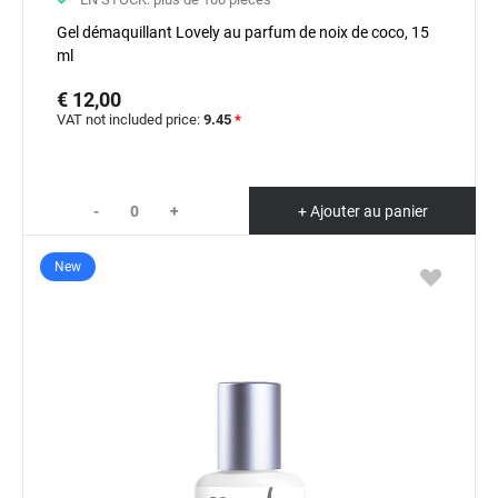
Gel démaquillant Lovely au parfum de noix de coco, 15
ml
€ 12,00
VAT not included price:
9.45
*
-
+
+ Ajouter au panier
New