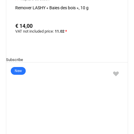
Remover LASHY « Baies des bois », 10 g
€ 14,00
VAT not included price:
11.02
*
Subscribe
New