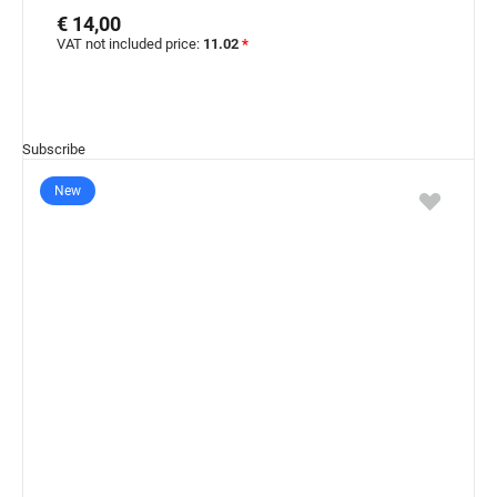
€ 14,00
VAT not included price:
11.02
*
Subscribe
New