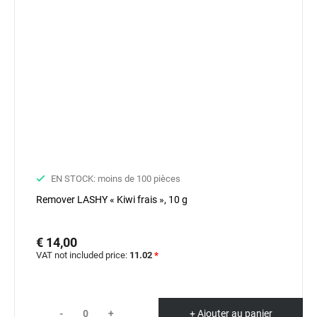
EN STOCK: moins de 100 pièces
Remover LASHY « Kiwi frais », 10 g
€ 14,00
VAT not included price:
11.02
*
-
+
+ Ajouter au panier