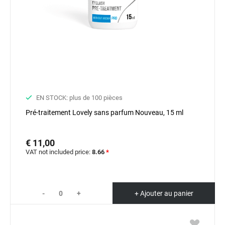
EN STOCK: plus de 100 pièces
Pré-traitement Lovely sans parfum Nouveau, 15 ml
€ 11,00
VAT not included price:
8.66
*
-
+
+ Ajouter au panier