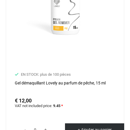
EN STOCK: plus de 100 pièces
Gel démaquillant Lovely au parfum de pêche, 15 ml
€ 12,00
VAT not included price:
9.45
*
-
+
+ Ajouter au panier