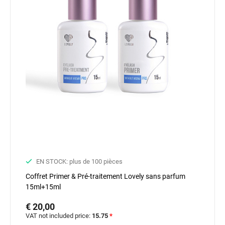
EN STOCK: plus de 100 pièces
Coffret Primer & Pré-traitement Lovely sans parfum
15ml+15ml
€ 20,00
VAT not included price:
15.75
*