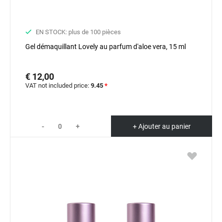
EN STOCK: plus de 100 pièces
Gel démaquillant Lovely au parfum d'aloe vera, 15 ml
€ 12,00
VAT not included price:
9.45
*
-
+
+ Ajouter au panier