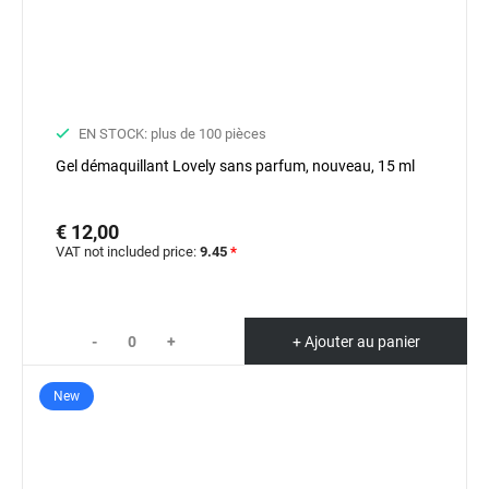
EN STOCK: plus de 100 pièces
Gel démaquillant Lovely sans parfum, nouveau, 15 ml
€ 12,00
VAT not included price:
9.45
*
-
+
+ Ajouter au panier
New