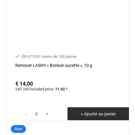
EN STOCK: moins de 100 pièces
Remover LASHY « Bonbon sucette », 10 g
€ 14,00
VAT not included price:
11.02
*
-
+
+ Ajouter au panier
New