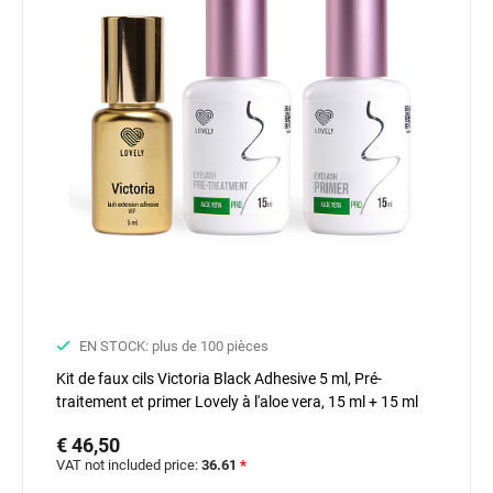
EN STOCK: plus de 100 pièces
Kit de faux cils Victoria Black Adhesive 5 ml, Pré-
traitement et primer Lovely à l'aloe vera, 15 ml + 15 ml
€ 46,50
VAT not included price:
36.61
*