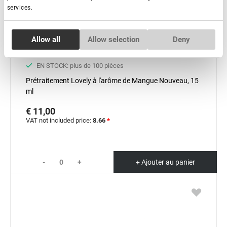
services.
Consent
Allow all
Allow selection
Deny
Necessary
Selection
EN STOCK: plus de 100 pièces
Preferences
Prétraitement Lovely à l'arôme de Mangue Nouveau, 15
ml
Statistics
€ 11,00
VAT not included price:
8.66
*
Marketing
-
+
+ Ajouter au panier