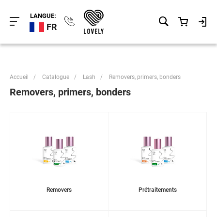
LANGUE:
FR
Accueil
/
Catalogue
/
Lash
/
Removers, primers, bonders
Removers, primers, bonders
Removers
Prétraitements