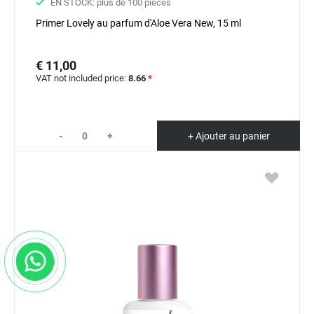
EN STOCK: plus de 100 pièces
Primer Lovely au parfum d'Aloe Vera New, 15 ml
€ 11,00
VAT not included price:
8.66
*
-
+
+ Ajouter au panier