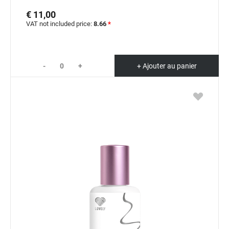
€ 11,00
VAT not included price:
8.66
*
-
+
+ Ajouter au panier