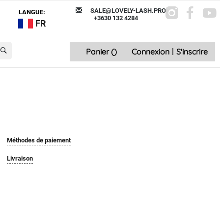
SALE@LOVELY-LASH.PRO
LANGUE:
+3630 132 4284
FR
Panier (
)
Connexion
|
S'inscrire
Méthodes de paiement
Livraison