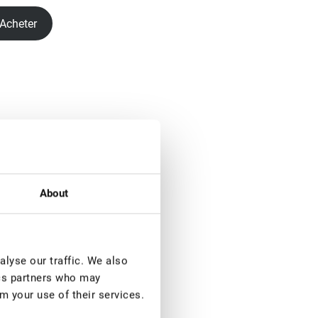
Acheter
About
lyse our traffic. We also
ics partners who may
m your use of their services.