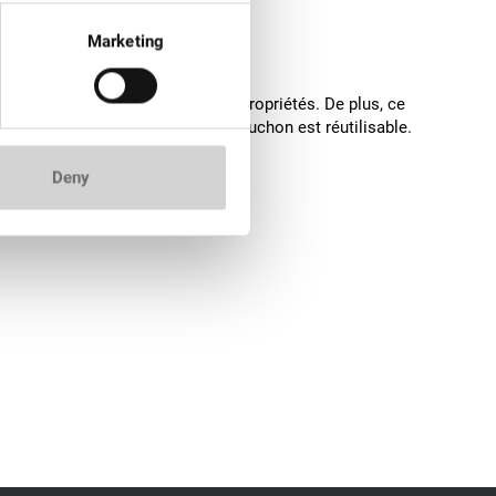
Marketing
de conserver plus longtemps ses propriétés. De plus, ce
ssage du capuchon d'origine. Ce capuchon est réutilisable.
Deny