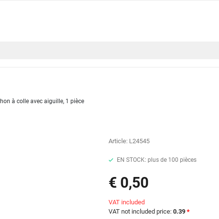
on à colle avec aiguille, 1 pièce
Article:
L24545
EN STOCK: plus de 100 pièces
€ 0,50
VAT included
VAT not included price:
0.39
*