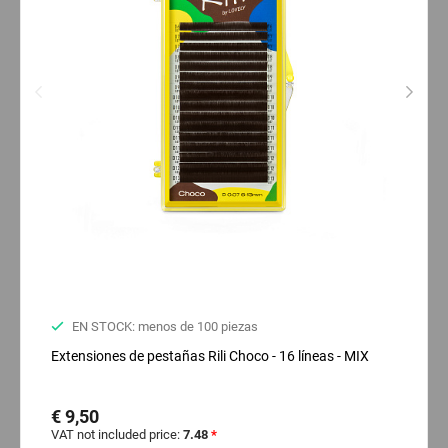
EN STOCK: menos de 100 piezas
Extensiones de pestañas Rili Choco - 16 líneas - MIX
€ 9,50
VAT not included price:
7.48
*