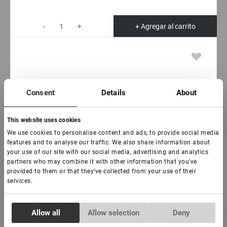
-
+
+ Agregar al carrito
Consent
Details
About
This website uses cookies
We use cookies to personalise content and ads, to provide social media
features and to analyse our traffic. We also share information about
your use of our site with our social media, advertising and analytics
partners who may combine it with other information that you’ve
provided to them or that they’ve collected from your use of their
services.
Consent
Allow all
Allow selection
Deny
Necessary
Selection