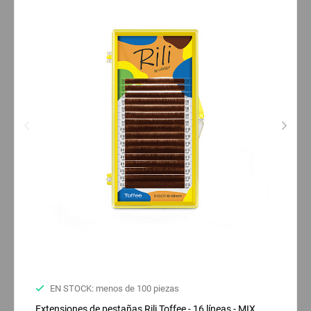
EN STOCK: menos de 100 piezas
Extensiones de pestañas Rili Toffee - 16 líneas - MIX