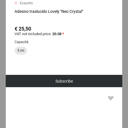
Esaurito
Adesivo traslucido Lovely "Neo Crystal"
€ 25,50
VAT not included price:
20.08
*
Capacità
5 ml
Subscribe