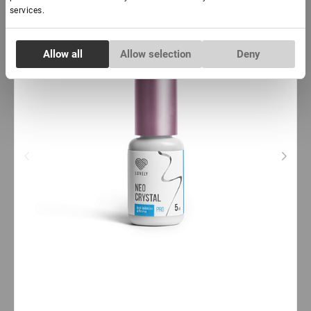
services.
Consent
Allow all
Allow selection
Deny
Necessary
Selection
Preferences
Statistics
Marketing