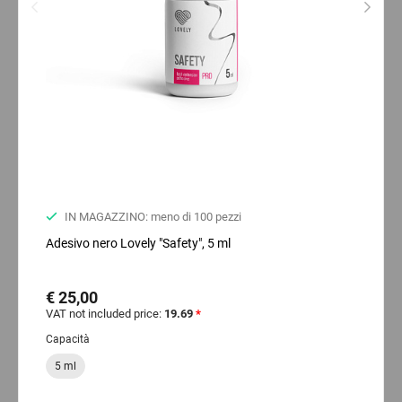
IN MAGAZZINO: meno di 100 pezzi
Adesivo nero Lovely "Safety", 5 ml
€ 25,00
VAT not included price:
19.69
*
Capacità
5 ml