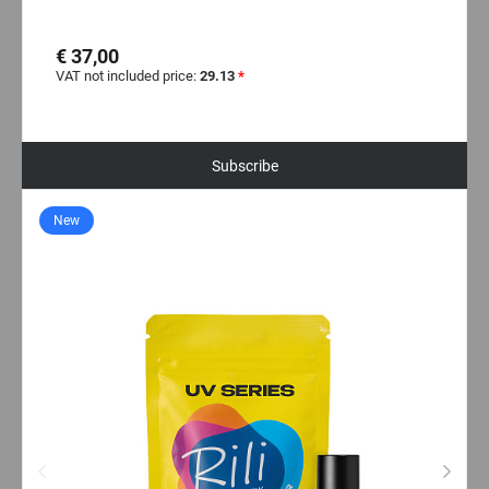
€ 37,00
VAT not included price:
29.13
*
Subscribe
New