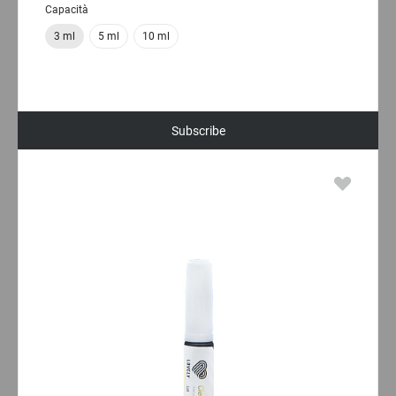
Capacità
3 ml
5 ml
10 ml
Subscribe