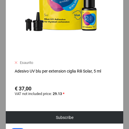
Esaurito
Adesivo UV blu per extension ciglia Rili Solar, 5 ml
€ 37,00
VAT not included price:
29.13
*
Subscribe