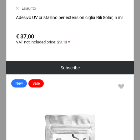
Esaurito
Adesivo UV cristallino per extension ciglia Rili Solar, 5 ml
€ 37,00
VAT not included price:
29.13
*
Subscribe
New
Sale