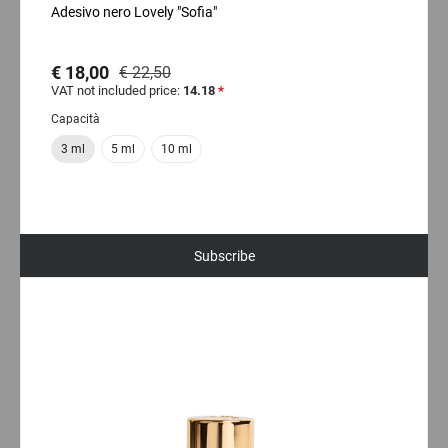
Adesivo nero Lovely "Sofia"
€ 18,00
€ 22,50
VAT not included price:
14.18
*
Capacità
3 ml
5 ml
10 ml
Subscribe