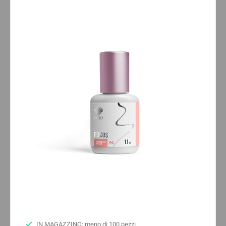
IN MAGAZZINO: meno di 100 pezzi