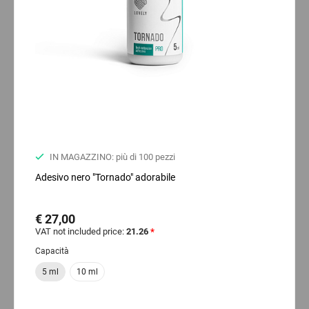
IN MAGAZZINO: più di 100 pezzi
Adesivo nero "Tornado" adorabile
€ 27,00
VAT not included price:
21.26
*
Capacità
5 ml
10 ml