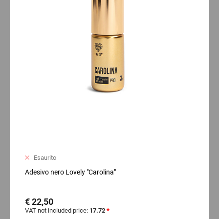
Esaurito
Adesivo nero Lovely "Carolina"
€ 22,50
VAT not included price:
17.72
*