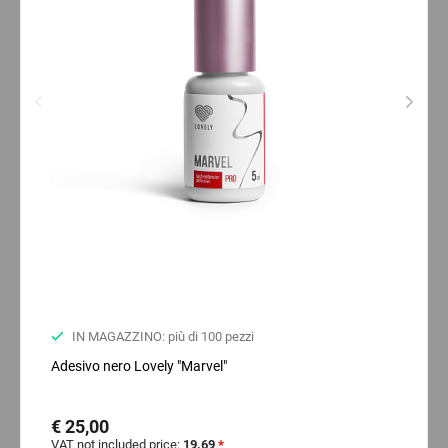
IN MAGAZZINO: più di 100 pezzi
Adesivo nero Lovely "Marvel"
€ 25,00
VAT not included price:
19.69
*