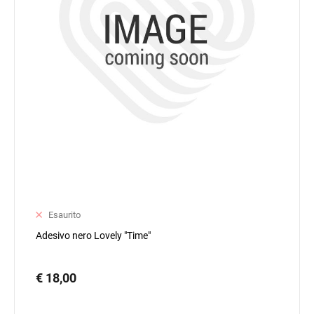
Esaurito
Adesivo nero Lovely "Time"
€ 18,00