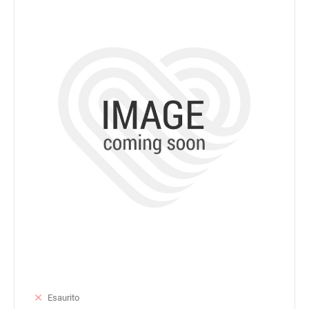
Esaurito