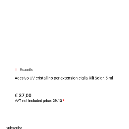
Esaurito
Adesivo UV cristallino per extension ciglia Rili Solar, 5 ml
€ 37,00
VAT not included price:
29.13
*
Subscribe