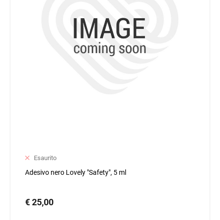
Esaurito
Adesivo nero Lovely "Safety", 5 ml
€ 25,00