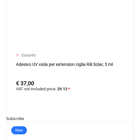
Esaurito
Adesivo UV viola per extension ciglia Rili Solar, 5 ml
€ 37,00
VAT not included price:
29.13
*
Subscribe
New