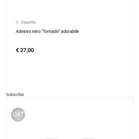
Esaurito
Adesivo nero "Tornado" adorabile
€ 27,00
Subscribe
Omaggio
con
l'acquisto