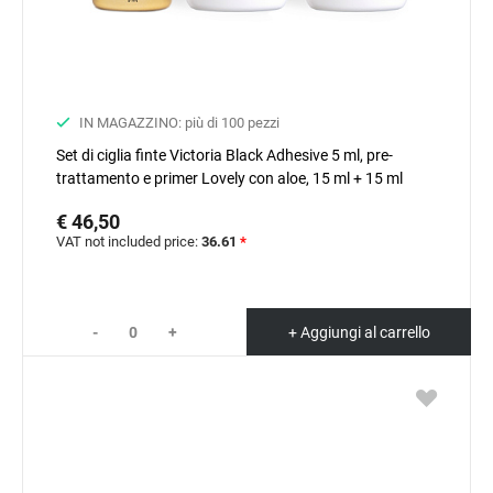
IN MAGAZZINO: più di 100 pezzi
Set di ciglia finte Victoria Black Adhesive 5 ml, pre-
trattamento e primer Lovely con aloe, 15 ml + 15 ml
€ 46,50
VAT not included price:
36.61
*
-
+
+ Aggiungi al carrello