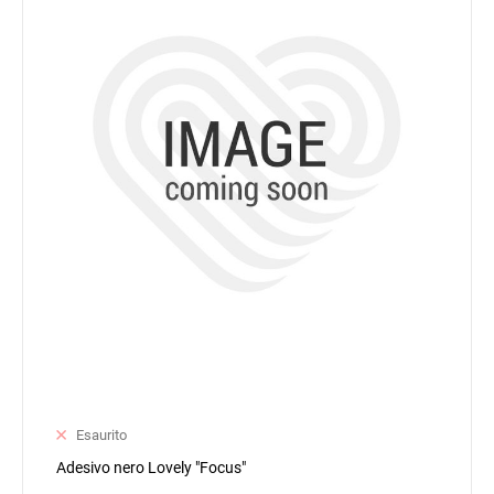
Esaurito
Adesivo nero Lovely "Focus"