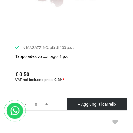
IN MAGAZZINO: più di 100 pezzi
Tappo adesivo con ago, 1 pz.
€ 0,50
VAT not included price:
0.39
*
-
+
+ Aggiungi al carrello