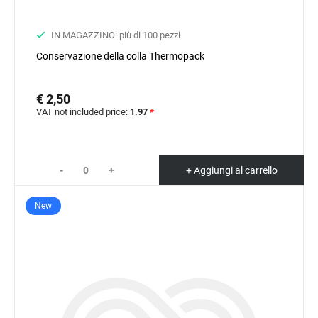
IN MAGAZZINO: più di 100 pezzi
Conservazione della colla Thermopack
€ 2,50
VAT not included price:
1.97
*
-
+
+ Aggiungi al carrello
New