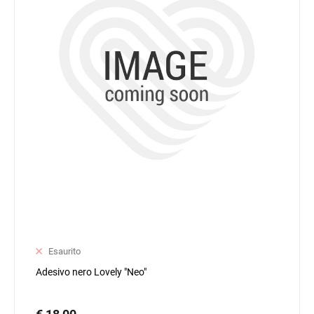
Esaurito
Adesivo nero Lovely "Neo"