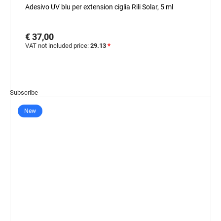
Adesivo UV blu per extension ciglia Rili Solar, 5 ml
€ 37,00
VAT not included price:
29.13
*
Subscribe
New