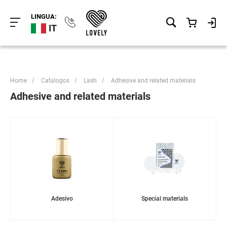
LINGUA:
IT
Home
/
Catalogos
/
Lash
/
Adhesive and related materials
Adhesive and related materials
Adesivo
Special materials